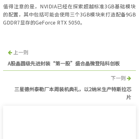
值得注意的是，NVIDIA已经在探索超越标准3GB基础模块
的配置，其中包括可能会使用三个3GB模块来打造配备9GB
GDDR7显存的GeForce RTX 5050。
上一则
A股晶圆级先进封装“第一股”盛合晶微登陆科创板
下一则
三星德州泰勒厂本周装机典礼，以2纳米生产特斯拉芯
片