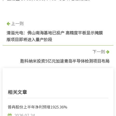
上一则
清溢光电：佛山南海基地已投产 高精度平板显示掩膜
版项目即将进入量产阶段
下一则
胜科纳米投资5亿元加速青岛半导体检测项目布局
相关文章
普冉股份上半年净利预增1925.36%
2026.07.24