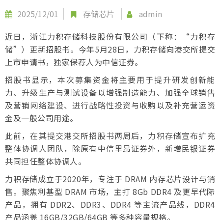
2025/12/01
存储芯片
admin
近日，浙江力积存储科技股份有限公司（下称：“力积存
储”）更新招股书。今年5月28日，力积存储向港交所提交
上市申请书，独家保荐人为中信证券。
招股书显示，本次募集资金将主要用于提升研发创新能
力、升级生产与测试设备以增强制造能力、加强全球销售
及营销网络建设、进行战略性投资与收购以及补充营运资
金及一般公司用途。
此前，在其提交港交所招股书两周后，力积存储宣布扩充
整体协调人团队，除原有中信里昂证券外，新增民银证券
共同担任整体协调人。
力积存储成立于2020年，专注于 DRAM 内存芯片设计与销
售。聚焦利基型 DRAM 市场，主打 8Gb DDR4 及更早代际
产品，拥有 DDR2、DDR3、DDR4 等主流产品线，DDR4
产品涵盖 16GB/32GB/64GB 等多种容量规格。