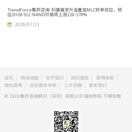
TrendForce集邦咨询: 利基需求升温叠加MLC转单效应，预
估2H26 SLC NAND价格将上涨120-170%
2026/07/13
首页
网站地图
关于我们
研究报告
使用条款
隐私政策
会员服务条款
人才招聘
联系我们
© 2026 集邦咨询顾问（深圳）有限公司 版权所有 不得转载