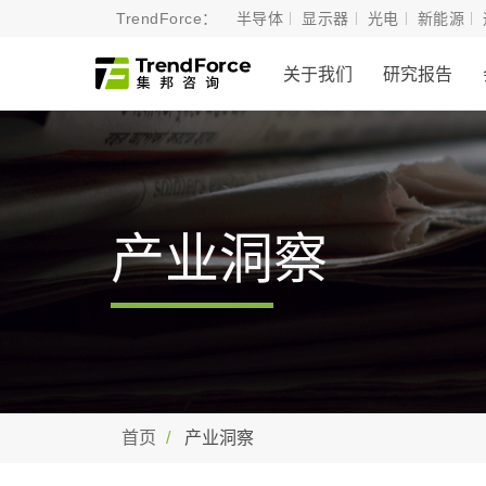
TrendForce：
半导体
显示器
光电
新能源
关于我们
研究报告
产业洞察
首页
产业洞察