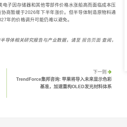
费类电子因存储器和其他零部件价格水涨船高而面临成本压
协商暂缓于2026年下半年涨价。但半导体制造原物料通
027年的价格调升可能仍难以避免。
邦咨询半导体相关研究报告与产业数据，请至
报告页面
查阅，
下一则
TrendForce集邦咨询: 苹果将导入未来显示色彩
基准，加速重构OLED发光材料体系