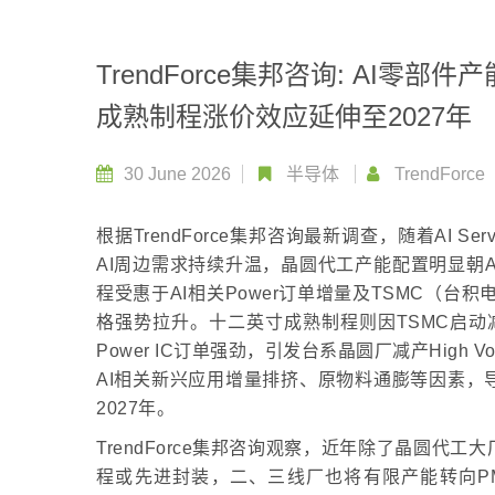
TrendForce集邦咨询: AI
成熟制程涨价效应延伸至2027年
30 June 2026
半导体
TrendForce
根据TrendForce集邦咨询最新调查，随着AI Server、
AI周边需求持续升温，晶圆代工产能配置明显朝
程受惠于AI相关Power订单增量及TSMC（台
格强势拉升。十二英寸成熟制程则因TSMC启动
Power IC订单强劲，引发台系晶圆厂减产High
AI相关新兴应用增量排挤、原物料通膨等因素，
2027年。
TrendForce集邦咨询观察，近年除了晶圆
程或先进封装，二、三线厂也将有限产能转向PMIC、Power