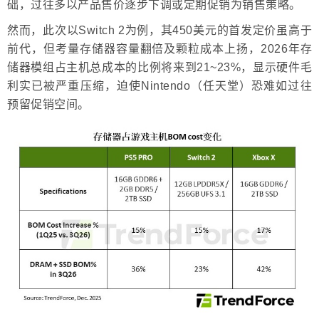
础，过往多以产品售价逐步下调或定期促销为销售策略。
然而，此次以Switch 2为例，其450美元的首发定价虽高于
前代，但考量存储器容量翻倍及颗粒成本上扬，2026年存
储器模组占主机总成本的比例将来到21~23%，显示硬件毛
利实已被严重压缩，迫使Nintendo（任天堂）恐难如过往
预留促销空间。