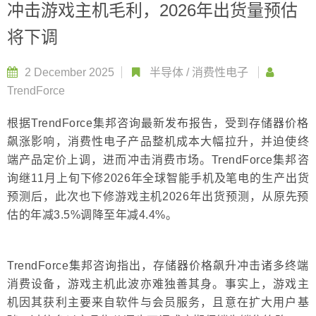
冲击游戏主机毛利，2026年出货量预估
将下调
2 December 2025
半导体
/
消费性电子
TrendForce
根据TrendForce集邦咨询最新发布报告，受到存储器价格
飙涨影响，消费性电子产品整机成本大幅拉升，并迫使终
端产品定价上调，进而冲击消费市场。TrendForce集邦咨
询继11月上旬下修2026年全球智能手机及笔电的生产出货
预测后，此次也下修游戏主机2026年出货预测，从原先预
估的年减3.5%调降至年减4.4%。
TrendForce集邦咨询指出，存储器价格飙升冲击诸多终端
消费设备，游戏主机此波亦难独善其身。事实上，游戏主
机因其获利主要来自软件与会员服务，且意在扩大用户基