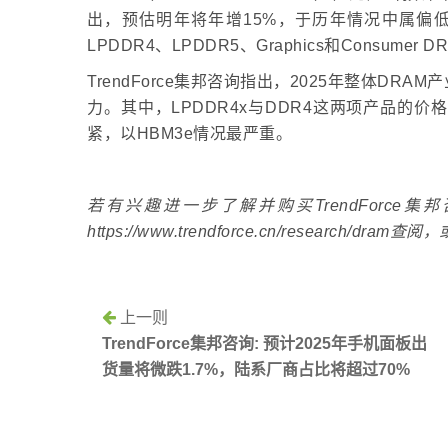
出，预估明年将年增15%，于历年情况中属偏低
LPDDR4、LPDDR5、Graphics和Consumer D
TrendForce集邦咨询指出，2025年整体D
力。其中，LPDDR4x与DDR4这两项产品的
紧，以HBM3e情况最严重。
若有兴趣进一步了解并购买TrendForc
https://www.trendforce.cn/research/dram查
上一则
TrendForce集邦咨询: 预计2025年手机面板出
货量将微跌1.7%，陆系厂商占比将超过70%