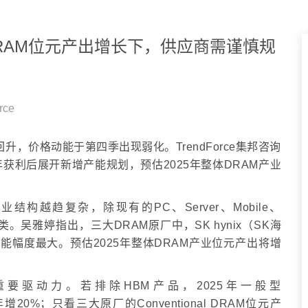
25年DRAM位元产出增长下，供应商需谨慎规
rce
升，价格动能于第四季出现弱化。TrendForce集邦咨询
获利后展开新增产能规划，预估2025年整体DRAM产业
产业结构越趋复杂，除现有的PC、Server、Mobile、
BM品类。吴雅婷指出，三大DRAM原厂中，SK hynix（SK海
产能幅度最大。预估2025年整体DRAM产业位元产出将增
重要驱动力。若排除HBM产品，2025年一般型
年增20%；只看三大原厂的Conventional DRAM位元产