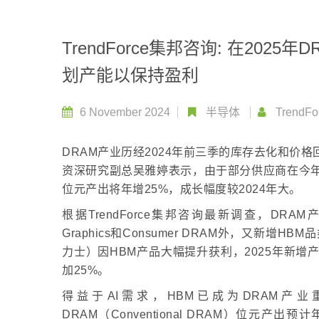
TrendForce集邦咨询: 在20
划产能以保持盈利
6 November 2024
半导体
TrendFo
DRAM产业历经2024年前三季的库存去化和价格回
资深研究副总吴雅婷表示，由于部分供应商在今年
位元产出将年增25%，成长幅度较2024年大。
根据TrendForce集邦咨询最新调查，DRAM
Graphics和Consumer DRAM外，又新增H
力士）因HBM产品大幅提升获利，2025年新增
加25%。
得益于AI需求，HBM已成为DRAM产业
DRAM（Conventional DRAM）位元产出预计