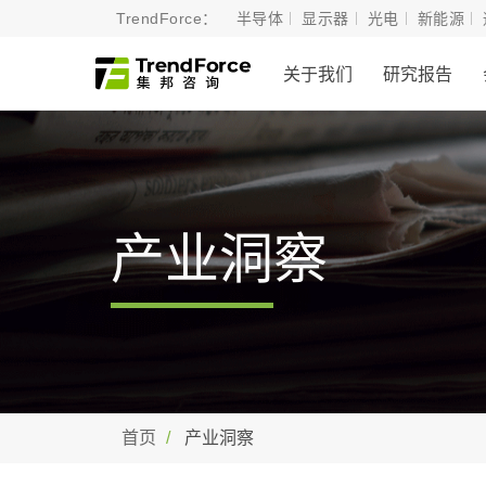
TrendForce：
半导体
显示器
光电
新能源
关于我们
研究报告
产业洞察
首页
产业洞察