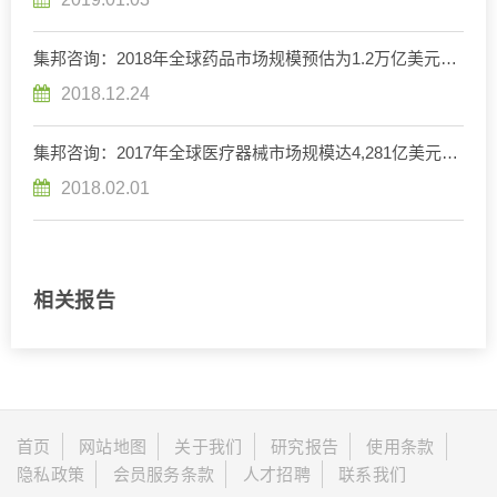
集邦咨询：2018年全球药品市场规模预估为1.2万亿美元，
年增率为3.8%
2018.12.24
集邦咨询：2017年全球医疗器械市场规模达4,281亿美元，
产业并购方兴未艾
2018.02.01
相关报告
首页
网站地图
关于我们
研究报告
使用条款
隐私政策
会员服务条款
人才招聘
联系我们