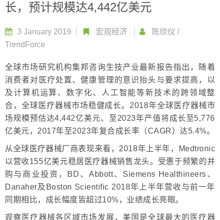
长，预计规模达4,442亿美元
3 January 2019
宏观经济
陈欣仪
/
TrendForce
全球市场研究机构集邦咨询生技产业最新报告指出，随着
消费者对医疗处置、健康管理的意识抬头与要求提高，以
及计算机运算、数字化、人工智能等新技术的跨领域整
合，全球医疗器械市场稳健成长。2018年全球医疗器械市
场规模预估达4,442亿美元、至2023年产值将成长至5,776
亿美元，2017年至2023年复合成长率（CAGR）达5.4%。
从全球医疗器械厂商表现来看，2018年上半年，Medtronic
以营收155亿美元稳居医疗器械销售龙头。受惠于频繁的并
购与商业投资，BD、Abbott、Siemens Healthineers、
Danaher及Boston Scientific 2018年上半年营收与前一年
同期相比，成长幅度皆超过10%，业绩成长亮眼。
观察医疗器械各区域市场发展，美国是全球最大的医疗器