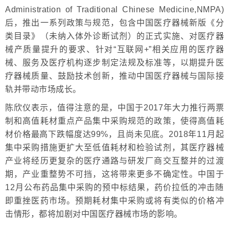
Administration of Traditional Chinese Medicine,NMPA)
后，推出一系列政策与规范，包含中国医疗器械新版《分
类目录》（未纳入体外诊断试剂）的正式实施、对医疗器
械产质量提升的要求、针对“互联网+”相关应用的医疗器
械、服务及医疗机构逐步制定法规及标准等，以期提升医
疗器械质量、鼓励技术创新，推动中国医疗器械与国际接
轨并带动市场成长。
陈欣仪表示，值得注意的是，中国于2017年大力推行两票
制和高值耗材重点产品集中采购规范的政策，使得高值耗
材价格最高下跌幅度达99%，且尚未见底。2018年11月起
集中采购措施更扩大至低值耗材和检验试剂，其医疗器械
产业将经历更复杂的医疗通路与研发厂商交互整并的过渡
期，产业重整势不可挡，这将带来更多不确定性。中国于
12月公布药品集中采购的预中标结果，药价拉低的冲击随
即重挫医药市场。预期耗材集中采购或将有类似的价格冲
击情形，都将加剧对中国医疗器械市场的影响。