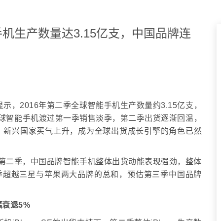
智能手机生产数量达3.15亿支，中国品牌连
示，2016年第二季全球智能手机生产数量约3.15亿支，
。全球智能手机渡过第一季销售淡季，第二季出货逐渐回温，
、新兴国家买气上升，成为全球出货成长引擎的角色已然
016年第二季，中国品牌智能手机整体出货动能表现强劲，整体
续两季超越三星与苹果两大品牌的总和，预估第三季中国品牌
幅衰退
5%