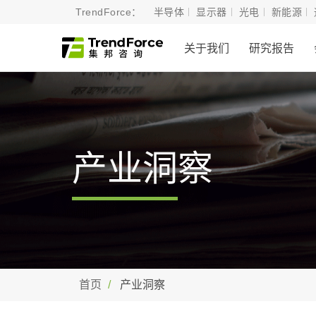
TrendForce：
半导体
显示器
光电
新能源
关于我们
研究报告
产业洞察
首页
产业洞察