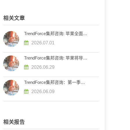
相关文章
TrendForce集邦咨询: 苹果全面调
价带来消费端需求变量，预估
2026.07.01
2026年全球笔记本出货将减少
13.6%
TrendForce集邦咨询: 苹果将导入
未来显示色彩基准，加速重构
2026.06.29
OLED发光材料体系
TrendForce集邦咨询：第一季全球
智能手机生产总数年减1.7%，存
2026.06.09
储器成本压力将使第二季出现较明
显衰退
相关报告