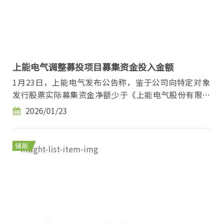
上能电气调整募投项目募集资金投入金额
1月23日，上能电气发布公告称，鉴于公司向特定对象
发行股票实际募集资金净额少于《上能电气股份有限公
司2023 年度向特定对象发行股票募集说明书》（以...
2026/01/23
储能