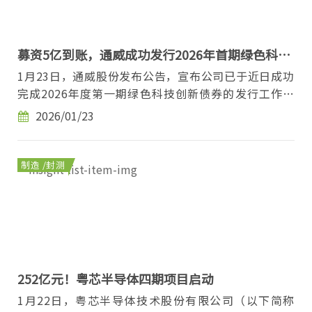
募资5亿到账，通威成功发行2026年首期绿色科创
债
1月23日，通威股份发布公告，宣布公司已于近日成功
完成2026年度第一期绿色科技创新债券的发行工作，
实际发行总额达5亿元人民币，募集资金已全额到
2026/01/23
账。...
制造 /封测
252亿元！粤芯半导体四期项目启动
1月22日，粤芯半导体技术股份有限公司（以下简称