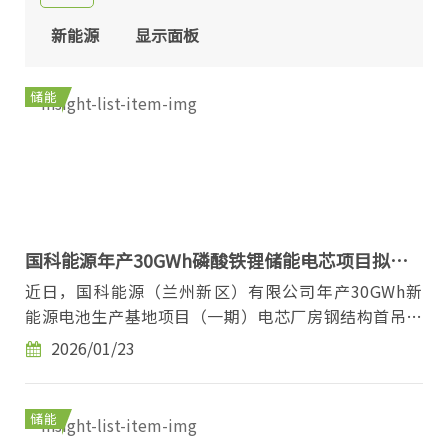
新能源
显示面板
储能
国科能源年产30GWh磷酸铁锂储能电芯项目拟落
地兰州
近日，国科能源（兰州新区）有限公司年产30GWh新
能源电池生产基地项目（一期）电芯厂房钢结构首吊仪
式在兰州新区举行。 该项目作为兰州新区新能源产业...
2026/01/23
储能