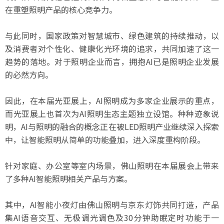
在重塑照明产品的核心竞争力。
与此同时，国家政策对智慧城市、绿色建筑的持续推动，以
及消费者对个性化、健康化光环境的追求，共同加速了这一
趋势的落地。对于照明企业而言，拥抱AI已是照明企业发展
的必然方向。
因此，在本届光亚展上，AI照明成为多家企业展示的重点，
而光亚展上也首次为AI照明生态主题独立设馆。种种迹象说
明，AI与照明的融合的概念正在被LED照明产业继续深入探索
中，让智能照明从简单的功能叠加，进入深度重构阶段。
针对家庭、办公室等室内场景，佛山照明在本届展会上带来
了多种AI智能照明相关产品与方案。
其中，AI智能小夜灯由佛山照明与京东灯饰共同打造，产品
集AI语音交互、无极调光调色及30分钟助眠定时功能于一