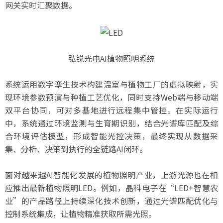
网关实时汇聚数据。
弘锐光电AI植物照明系统
系统运用数字孪生技术构建温室与植物工厂的虚拟映射，实
现环境参数预演与种植工艺优化，同时支持Web端与移动端
双平台协同，可对多基地进行远程集中管控。在实际运行
中，系统通过环境监测与生育期识别，结合光谱库匹配及综
合环境评估模型，形成智能光控决策，最终实现从数据采
集、分析、决策到执行的全链路AI闭环。
面对越来越AI智能化发展的植物照明产业，上游光源也在相
应推出最新植物照明LED。例如，晶科电子在“LED+智慧农
业”的产品路径上持续深化技术创新，通过光谱匹配优化与
控制系统集成，让植物精准获取所需光照。