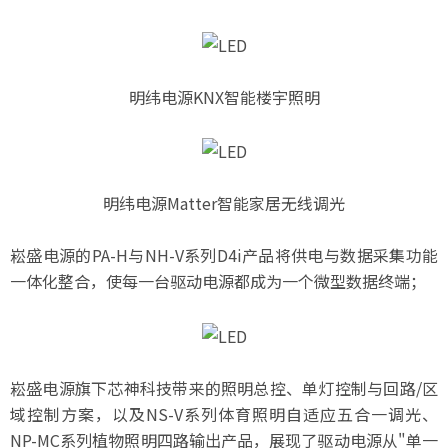
明纬电源KNX智能楼宇照明
明纬电源Matter智能家居无线调光
崧盛电源的PA-H与NH-V系列D4i产品将供电与数据采集功能
一体化整合，使每一台驱动电源都成为一个微型数据终端；
崧盛电源旗下芯神科技带来的照明总控、单灯控制与回路/区
域控制方案，以及NS-V系列体育照明自适应五合一调光、
NP-MC系列植物照明四路输出产品，展现了驱动电源从"单一