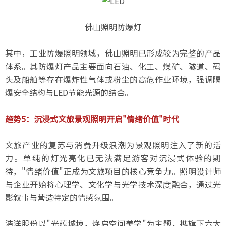
佛山照明防爆灯
其中，工业防爆照明领域，佛山照明已形成较为完整的产品
体系。其防爆灯产品主要面向石油、化工、煤矿、隧道、码
头及船舶等存在爆炸性气体或粉尘的高危作业环境，强调隔
爆安全结构与LED节能光源的结合。
趋势5：沉浸式文旅景观照明开启"情绪价值"时代
文旅产业的复苏与消费升级浪潮为景观照明注入了新的活
力。单纯的灯光亮化已无法满足游客对沉浸式体验的期
待，"情绪价值"正成为文旅项目的核心竞争力。照明设计师
与企业开始将心理学、文化学与光学技术深度融合，通过光
影叙事与营造特定的情感氛围。
浩洋股份以"光蕴城境，焕启空间美学"为主题，携旗下六大