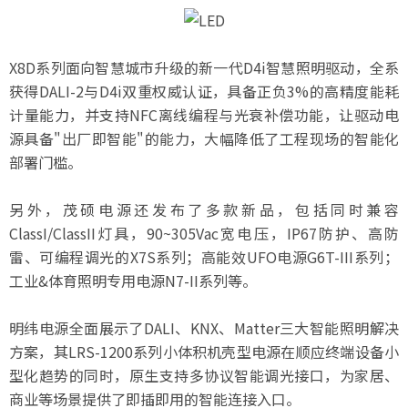
X8D系列面向智慧城市升级的新一代D4i智慧照明驱动，全系
获得DALI-2与D4i双重权威认证，具备正负3%的高精度能耗
计量能力，并支持NFC离线编程与光衰补偿功能，让驱动电
源具备"出厂即智能"的能力，大幅降低了工程现场的智能化
部署门槛。
另外，茂硕电源还发布了多款新品，包括同时兼容
ClassI/ClassII灯具，90~305Vac宽电压，IP67防护、高防
雷、可编程调光的X7S系列；高能效UFO电源G6T-III系列；
工业&体育照明专用电源N7-II系列等。
明纬电源全面展示了DALI、KNX、Matter三大智能照明解决
方案，其LRS-1200系列小体积机壳型电源在顺应终端设备小
型化趋势的同时，原生支持多协议智能调光接口，为家居、
商业等场景提供了即插即用的智能连接入口。