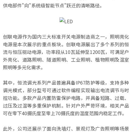
供电部件"向"系统级智能节点"跃迁的清晰路径。
创联电源作为国内三大标准开关电源制造商之一，照明亮化
电源是本次展示的重点板块。创联电源展出了多个系列的恒
流与恒压驱动电源，功率段从10瓦延伸至1200瓦，可满足户
外亮化、道路照明、隧道照明、工业照明、植物照明及温室
照明等多元化需求。
其中，恒流调光系列产品普遍具备IP67防护等级，支持多种
调光模式，部分型号可通过软件编程实现输出电流调节与时
控功能。多款产品内置防雷保护电路，并具备短路、过载、
过压及过温等多重保护机制。针对户外严苛环境，相关产品
可在零下40摄氏度至零上70摄氏度的温度范围内稳定工作。
此外，公司还展示了面向洗墙灯、景观灯及广告照明等场景