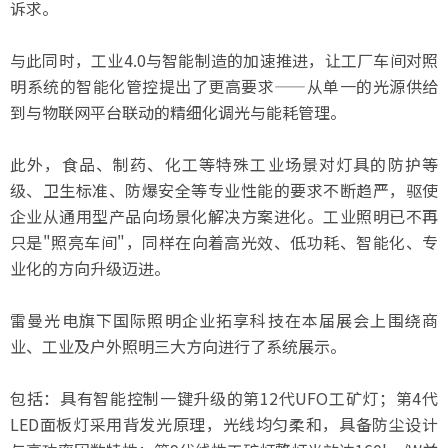
诉求。
与此同时，工业4.0与智能制造的加速推进，让工厂车间对照
明系统的智能化管控提出了更高要求——从单一的光源供给
到与物联网平台联动的精细化调光与能耗管理。
此外，食品、制药、化工等特殊工业场景对灯具的防护等
级、卫生标准、防爆安全等专业性能的要求不断趋严，驱使
企业从通用型产品向场景化解决方案进化。工业照明已不再
只是"照亮车间"，同样在向着高光效、低功耗、智能化、专
业化的方向升级迈进。
雷曼光电旗下国际照明企业拓享科技在本届展会上围绕商
业、工业及户外照明三大方向进行了系统展示。
包括：具有智能控制一键升级的第12代UFO工矿灯；第4代
LED面板灯采用背发光原理，光线均匀柔和，具备防尘设计