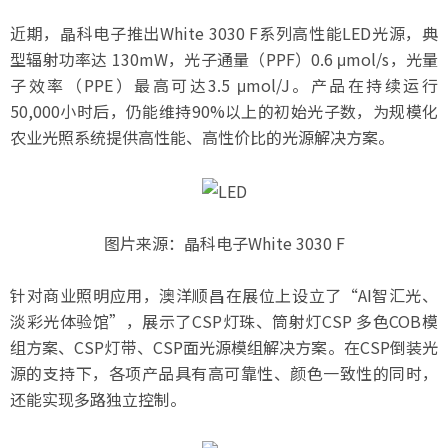
近期，晶科电子推出White 3030 F系列高性能LED光源，典
型辐射功率达 130mW，光子通量（PPF）0.6 μmol/s，光量
子效率（PPE）最高可达3.5 μmol/J。产品在持续运行
50,000小时后，仍能维持90%以上的初始光子数，为规模化
农业光照系统提供高性能、高性价比的光源解决方案。
图片来源：晶科电子White 3030 F
针对商业照明应用，澳洋顺昌在展位上设立了“AI智汇光、
淡彩光体验馆”，展示了CSP灯珠、筒射灯CSP 多色COB模
组方案、CSP灯带、CSP面光源模组解决方案。在CSP倒装光
源的支持下，各项产品具有高可靠性、颜色一致性的同时，
还能实现多路独立控制。