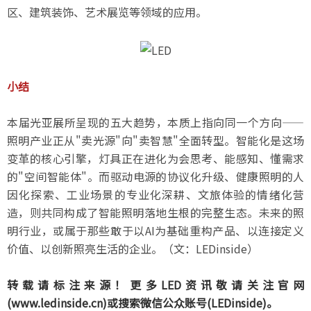
区、建筑装饰、艺术展览等领域的应用。
小结
本届光亚展所呈现的五大趋势，本质上指向同一个方向——
照明产业正从"卖光源"向"卖智慧"全面转型。智能化是这场
变革的核心引擎，灯具正在进化为会思考、能感知、懂需求
的"空间智能体"。而驱动电源的协议化升级、健康照明的人
因化探索、工业场景的专业化深耕、文旅体验的情绪化营
造，则共同构成了智能照明落地生根的完整生态。未来的照
明行业，或属于那些敢于以AI为基础重构产品、以连接定义
价值、以创新照亮生活的企业。（文：LEDinside）
转载请标注来源！更多LED资讯敬请关注官网
(www.ledinside.cn)或搜索微信公众账号(LEDinside)。