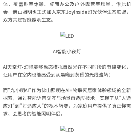
体，覆盖卧室休憩、桌面办公及户外露营等场景。借此机
会，佛山照明也正式加入京东JoyInside灯光伙伴生态联盟，
双方共建智能照明生态。
AI智能小夜灯
AI天空灯-幻境能够动态模拟自然光在不同时段的节律变化，
让用户在室内也能感受到从晨曦到黄昏的光线流转；
而"光小明AI"作为佛山照明在AI+物联网居家体验领域的全新
探索，通过智能语音交互与场景自适应技术，实现了从"人适
应灯"到"灯适应人"的根本转变，为家庭用户提供了真正懂需
求、会思考的智能照明伴侣。