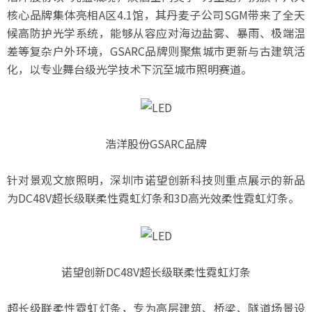
核心品牌集体亮相A区4.1馆，其丹麦子公司SGM带来了全天
候高防护光学系统，能够从容应对海边盐雾、暴雨、极端温
差等复杂户外环境，GSARC品牌则聚焦城市更新与古建筑活
化，以专业舞台级光学技术下沉至城市照明赛道。
浩洋股份GSARC品牌
针对景观文旅照明，深圳市诺望创新科技则重点展示的新品
为DC48V超长级联柔性霓虹灯条和3D高光效柔性霓虹灯条。
诺望创新DC48V超长级联柔性霓虹灯条
超长级联柔性霓虹灯条，专为高层建筑、桥梁、隧道场景设