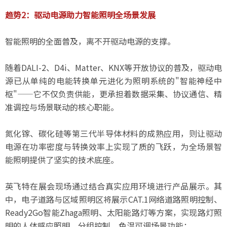
趋势2：驱动电源助力智能照明全场景发展
智能照明的全面普及，离不开驱动电源的支撑。
随着DALI-2、D4i、Matter、KNX等开放协议的普及，驱动电
源已从单纯的电能转换单元进化为照明系统的"智能神经中
枢"——它不仅负责供能，更承担着数据采集、协议通信、精
准调控与场景联动的核心职能。
氮化镓、碳化硅等第三代半导体材料的成熟应用，则让驱动
电源在功率密度与转换效率上实现了质的飞跃，为全场景智
能照明提供了坚实的技术底座。
英飞特在展会现场通过结合真实应用环境进行产品展示。其
中，电子道路与区域照明区将展示CAT.1网络道路照明控制、
Ready2Go智能Zhaga照明、太阳能路灯等方案，实现路灯照
明的人体感应照明、分组控制、色温可调场景功能；