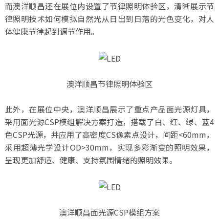
而澳洋顺昌还在展位内设置了节律照明体验区，清晰展示节
律照明技术如何模拟自然光从日出到日落的光色变化，对人
体健康节律起到调节作用。
澳洋顺昌节律照明体验区
此外，在展位中央，澳洋顺昌展示了重点产品面光源灯具，
采用面光源CSP模组解决方案打造，搭载了白、红、绿、蓝4
色CSP光源，并应用了高密度CS像素点设计，间距<60mm，
采用超薄光学设计OD>30mm，实现多彩渐变的照明效果，
呈现更加舒适、健康、支持氛围情绪的照明效果。
澳洋顺昌面光源CSP模组方案