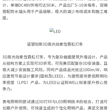
计，单端DC48V供电可达50米，产品出厂5~10米每条，双端
搭配防水插头用于产品级联，极大的减少布线成本和施工难
度。
诺望创新3D高光效柔性霓虹灯条
3D高光效柔性霓虹灯条，专为复杂曲面建筑外墙设计，产品
从结构方案上实现可3D折弯，可完美匹配复杂3D安装面，且
极大减少安装施工风险。同时产品成品光效达100lm/W，响
应建筑节能设计要求(国标及LEED)，为建筑提供更低照明功
率密度（LPD）产品，为LEED认证和WELL标准提升核心竞
争力。
勇电照明则尝试通过3D打印与LED照明技术的结合，打造可
长期户外使用、可快速生成的个性化照明产品，满足文旅景