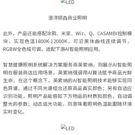
澳洋顺昌商业照明
此外，产品还能搭配涂鸦、米家、Wiz、Q、CASAMBI控制模
块，实现色温1800K-12000K，可沿黑体曲线连续调节，
RGBW全色域可调，适配下游AI智能照明应用。
智慧健康照明系统解决方案服务商英索纳，则展示AI智能照
明在服装商店应用场景。英索纳强调用AI算法赋予商品光鲜
生命，在这个概念下，英索纳的AI智能照明技术能够实现同
色异谱，通过不同光谱组合还原商品真实颜色；另有自适应
识别功能，照明产品能感知下方物品的材质和颜色，自动调
整光的参数；动态追光功能，则意味着照明色温能跟随环境
实时变化。