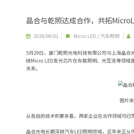
晶合与乾照达成合作，共拓Micro
2026/06/01
Micro LED
/
汽车照明
5月29日，厦门乾照光电科技有限公司与上海晶
绕Micro LED发光芯片在车载照明、光互连等
关系。
图片来
从各自的技术积累来看，两家企业在合作领域均已
晶合光电长期深耕汽车LED照明领域，近年来正