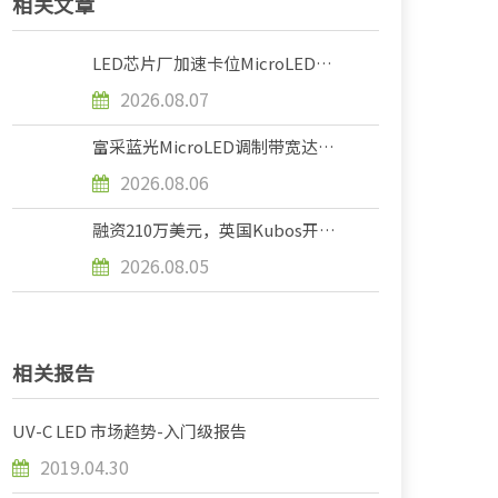
相关文章
LED芯片厂加速卡位MicroLED光
互连赛道
2026.08.07
富采蓝光MicroLED调制带宽达
2.1GHz，逼近光通信用规格
2026.08.06
融资210万美元，英国Kubos开发
GHz级MicroLED光通信芯片
2026.08.05
相关报告
UV-C LED 市场趋势-入门级报告
2019.04.30