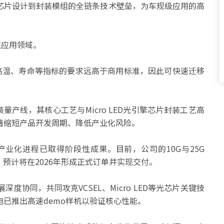
芯片设计到封装模组的全链条技术壁垒，为车规级应用的高
连应用领域。
、耐高温、寿命等指标的要求远高于商用标准，因此可快速迁移
装量产线，其核心工艺与Micro LED光引擎芯片封装工艺高
著缩短产品开发周期、降低产业化风险。
业化进程已取得阶段性成果。目前，公司的10G与25G
，预计将在2026年形成正式订单并实现交付。
协同，共同攻克VCSEL、Micro LED等光芯片关键技
电已推出高速demo样机以验证核心性能。