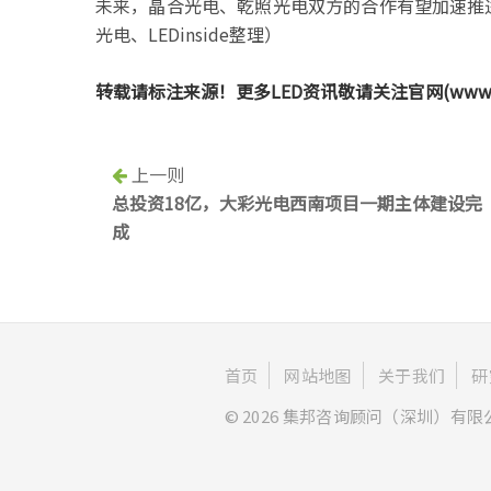
未来，晶合光电、乾照光电双方的合作有望加速推进M
光电、LEDinside整理）
转载请标注来源！更多LED资讯敬请关注官网(www.ledi
上一则
总投资18亿，大彩光电西南项目一期主体建设完
成
首页
网站地图
关于我们
研
© 2026 集邦咨询顾问（深圳）有限