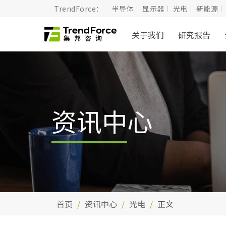
TrendForce：
半导体
显示器
光电
新能源
关于我们
研究报告
资讯中心
首页
资讯中心
光电
正文