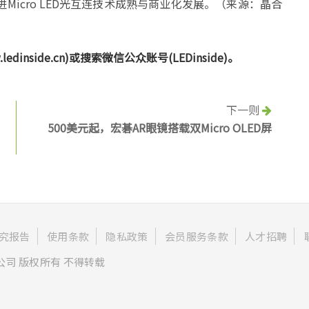
icro LED光互连技术成熟与商业化发展。（来源：晶合
nside.cn)或搜索微信公众账号(LEDinside)。
下一则
500美元起，宏碁AR眼镜搭载双Micro OLED屏
究报告
使用条款
隐私政策
会员服务条款
人才招聘
公司 版权所有 不得转载