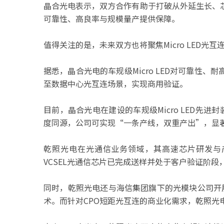
晶合光电表示，双方合作有助于打破从外延生长、
可靠性、高良率与规模量产提供保障。
值得关注的是，未来双方也将聚焦Micro LED光互
据悉，晶合光电的车规级Micro LED对可靠性
至数据中心光互连场景，实现商用验证。
目前，晶合光电在建设的车规级Micro LED先进封
度同源，公司可实现“一条产线，双重产出”，显
乾照光电在光通信业务领域，其高速芯片研发与产
VCSEL光通信芯片已完成送样并处于客户验证阶段
同时，乾照光电还与海信集团旗下的光模块公司开展深度
术。而针对CPO短距光互连的商业化需求，乾照光