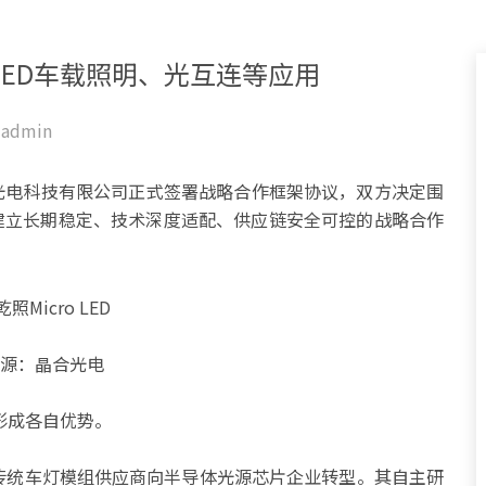
LED车载照明、光互连等应用
admin
合光电科技有限公司正式签署战略合作框架协议，双方决定围
领域建立长期稳定、技术深度适配、供应链安全可控的战略合作
源：晶合光电
形成各自优势。
从传统车灯模组供应商向半导体光源芯片企业转型。其自主研