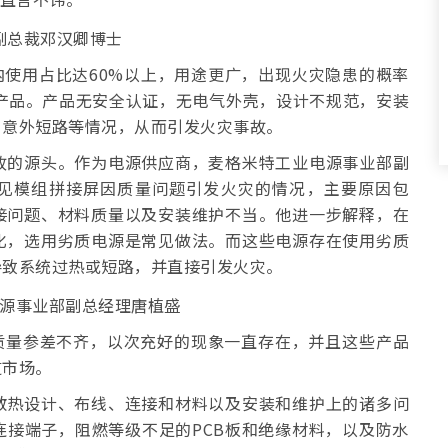
内使用占比达60%以上，用途更广，出现火灾隐患的概率
产品。产品无安全认证，无电气外壳，设计不规范，安装
、意外短路等情况，从而引发火灾事故。
故的源头。作为电源供应商，麦格米特工业电源事业部副
常见模组拼接屏因质量问题引发火灾的情况，主要原因包
接问题、材料质量以及安装维护不当。他进一步解释，在
化，选用劣质电源是常见做法。而这些电源存在使用劣质
导致系统过热或短路，并直接引发火灾。
质量参差不齐，以次充好的现象一直存在，并且这些产品
道市场。
散热设计、布线、连接和材料以及安装和维护上的诸多问
接端子，阻燃等级不足的PCB板和绝缘材料，以及防水