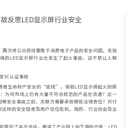
故反思LED显示屏行业安全
，再次将公众视线聚焦于消费电子产品的安全问题。无独
境的LED显示屏行业也发生了起火事故，这不禁让人联
费者生命财产安全的“底线”。倘若LED显示屏起火的原
考：为何市场上仍有大量不符合规范的产品在流通？这一
电等安全事故之后，关联方需要承担哪些法律责任？对行
对这样的安全隐患及用户信任危机，政府、行业协会及企
e特别策划了本次访谈，邀请了产业链上中下游的代表：LED