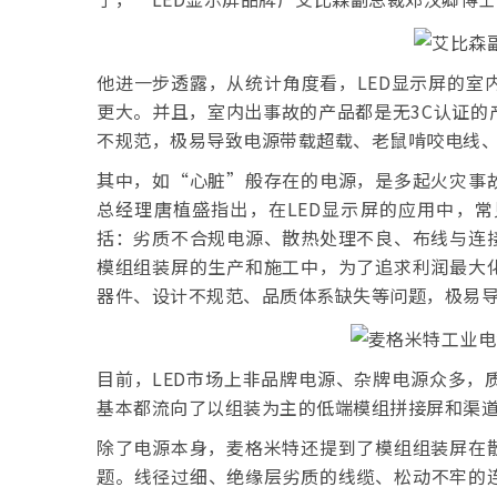
他进一步透露，从统计角度看，LED显示屏的室
更大。并且，室内出事故的产品都是无3C认证的
不规范，极易导致电源带载超载、老鼠啃咬电线
其中，如“心脏”般存在的电源，是多起火灾事
总经理唐植盛指出，在LED显示屏的应用中，
括：劣质不合规电源、散热处理不良、布线与连
模组组装屏的生产和施工中，为了追求利润最大
器件、设计不规范、品质体系缺失等问题，极易
目前，LED市场上非品牌电源、杂牌电源众多，
基本都流向了以组装为主的低端模组拼接屏和渠
除了电源本身，麦格米特还提到了模组组装屏在
题。线径过细、绝缘层劣质的线缆、松动不牢的连