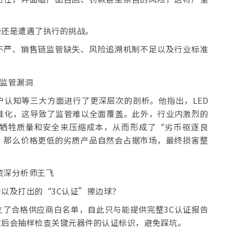
中还是遭遇了执行的挑战。
不严、销售链监管缺失、风险追溯机制不足以及行业标准
认知等三大方面进行了更深层次的剖析。他指出，LED
准化，这导致了监管难以全面覆盖。此外，行业内激烈的
牺牲质量和安全来压缩成本，从而形成了“劣币驱逐良
，那么价格更低的劣质产品自然会占据市场，最终损害整
以及打出的“3C认证”擦边球？
了合格供应商白名单，自此只与能提供完整3C认证报告
货后会抽样检查关键元器件的认证标识，避免踩坑。