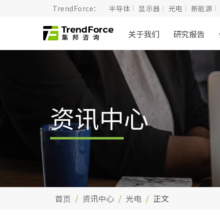
TrendForce：
半导体
显示器
光电
新能源
关于我们
研究报告
资讯中心
首页
资讯中心
光电
正文