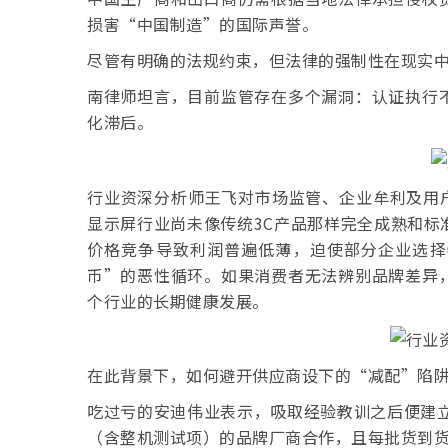
损害“中国制造”的国际声誉。
尽管有明确的法规约束，但法律的强制性在现实
南律师坦言，目前监管存在多个漏洞：认证执行
化滞后。
行业资深分析师王飞对市场监管、企业牟利及用户
显示屏行业尚未像传统3C产品那样完全成熟和标
价格竞争导致利润普遍低薄，迫使部分企业选择
币”的恶性循环。如果消费者无法辨别品牌差异
个行业的长期健康发展。
在此背景下，如何避开供应商设下的“减配”陷阱
吃过亏的安迪伟业表示，吸取经验教训之后便建立
（含整机测试项）的品牌厂商合作，且每批货到