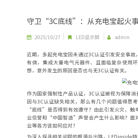
守卫“3C底线”：从充电宝起火事
2025/10/27
LED显示屏
admin
近期，多起充电宝因未通过3C认证引发安全事故
有偶，集成大量电气元器件、且面临复杂使用环
想，意外发生的原因是否也与无3C认证有关。
作为国家强制性产品认证，3C认证被视为保障消
因与3C认证缺失相关，那么有几个问题值得思
“底线”是否得到有效遵守？由此引发火灾、触
业信誉和“中国智造”声誉会产生什么影响？面
业等各方该如何应对？
为深入探寻相关问题的根源与出路，LEDinsid