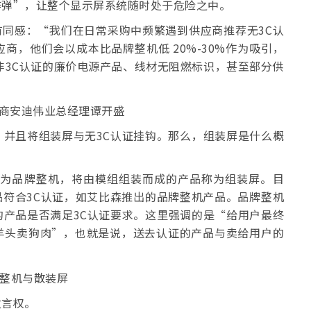
炸弹”，让整个显示屏系统随时处于危险之中。
有同感：“我们在日常采购中频繁遇到供应商推荐无3C认
商，他们会以成本比品牌整机低 20%-30%作为吸引，
非3C认证的廉价电源产品、线材无阻燃标识，甚至部分供
并且将组装屏与无3C认证挂钩。那么，组装屏是什么概
称为品牌整机，将由模组组装而成的产品称为组装屏。目
产品符合3C认证，如艾比森推出的品牌整机产品。品牌整机
产品是否满足3C认证要求。这里强调的是“给用户最终
羊头卖狗肉”，也就是说，送去认证的产品与卖给用户的
发言权。