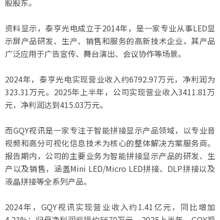
股股东。
资料显示，泰亨光电成立于2014年，是一家专业从事LED显
示屏产品研发、生产、销售和服务的高新技术企业，其产品
广泛应用于广告宣传、舞台演出、会议协作等场景。
2024年，泰亨光电实现营业收入约6792.97万元，净利润为
323.31万元。2025年上半年，公司实现营业收入3411.81万
元，净利润达到415.03万元。
而GQY视讯是一家专注于智能拼接显示产品领域，以专业音
视频和高分可视化信息技术为核心的整体解决方案服务商。
报告期内，公司的主要业务为智能拼接显示产品的研发、生
产以及销售，涵盖Mini LED/Micro LED拼接、DLP拼接以及
液晶拼接等全系列产品。
2024年，GQY视讯实现营业收入约1.41亿元，同比增加
4.23%；归母净利润亏损约5670万元。2025上半年，GQY视