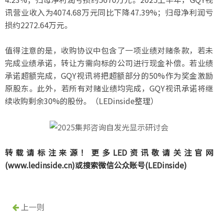
讯营业收入为4074.68万元同比下降47.39%；归母净利润亏
损约2272.64万元。
值得注意的是，收购协议中包含了一项业绩对赌条款，若未
完成业绩承诺，转让方需向标的公司进行现金补偿。若业绩
承诺超额完成，GQY视讯将把超额部分的50%作为奖金激励
原股东。此外，若所有对赌业绩均完成，GQY视讯承诺将继
续收购剩余30%的股份。（LEDinside整理）
转载请标注来源！更多LED资讯敬请关注官网
(www.ledinside.cn)或搜索微信公众账号(LEDinside)
上一则