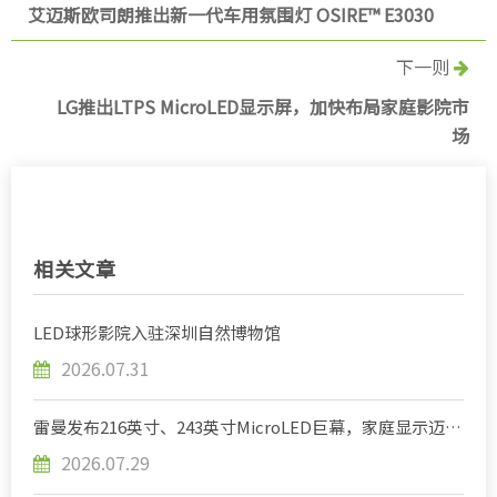
艾迈斯欧司朗推出新一代车用氛围灯 OSIRE™ E3030
下一则
LG推出LTPS MicroLED显示屏，加快布局家庭影院市
场
相关文章
LED球形影院入驻深圳自然博物馆
2026.07.31
雷曼发布216英寸、243英寸MicroLED巨幕，家庭显示迈入
“整面墙”时代
2026.07.29