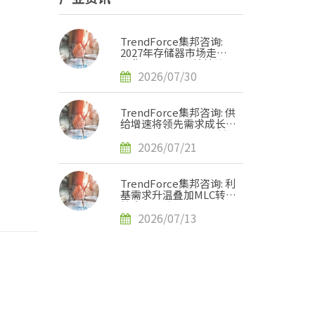
TrendForce集邦咨询:
2027年存储器市场走势
分化，DRAM供给持续紧
缺、NAND Flash转趋宽
2026/07/30
松
TrendForce集邦咨询: 供
给增速将领先需求成长，
2H27 NAND Flash紧缺
压力有望缓解
2026/07/21
TrendForce集邦咨询: 利
基需求升温叠加MLC转单
效应，预估2H26 SLC
NAND价格将上涨120-
2026/07/13
170%