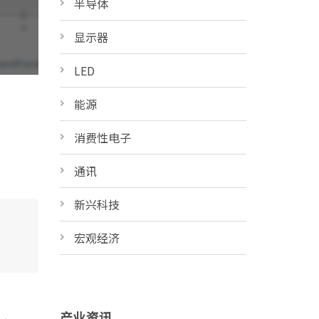
半导体
显示器
LED
能源
消费性电子
通讯
新兴科技
宏观经济
产业资讯