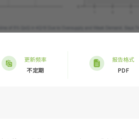
更新频率
报告格式
不定期
PDF