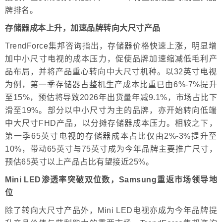
牌排名。
存储器成本上升，加速品牌转向大尺寸产品
TrendForce集邦咨询指出，存储器价格快速上涨，明显增
加中小尺寸电视的成本压力，促使品牌加速缩减低毛利产
品布局，并将产品重心转向中大尺寸机种。以32英寸电视
为例，第一季存储器占整机生产成本比重已由6%-7%提升
至15%，预估将导致2026年出货量年减9.1%，市场占比下
滑至19%。部分以中小尺寸为主的品牌，亦开始转向低端
中大尺寸FHD产品，以分摊存储器成本压力。相较之下，
第一季65英寸电视的存储器成本占比仅由2%-3%提升至
10%，带动65英寸与75英寸成为今年品牌主要推广尺寸，
预估65英寸以上产品占比有望接近25%。
Mini LED渗透率突破双位数，Samsung重返市场领导地
位
除了转向大尺寸产品外，Mini LED电视亦成为今年品牌提