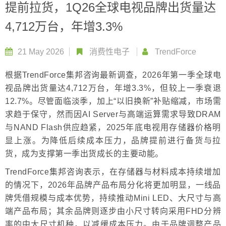
提前拉货，1Q26全球电视品牌出货量达
4,712万台，年增3.3%
21 May 2026
消费性电子
TrendForce
根据TrendForce集邦咨询最新调查，2026年第一季全球电
视品牌出货量达4,712万台，年增3.3%，但较上一季衰退
12.7%。尽管面临淡季，加上“以旧换新”补贴缩减，市场需
求趋于保守，然而因AI Server与高端运算需求导致DRAM
与NAND Flash供应趋紧，2025年底电视用存储器价格明
显上涨。为降低后续成本压力，品牌提前进行备货与拉
货，成为支撑第一季出货成长的主要动能。
TrendForce集邦咨询表示，在存储器与材料成本持续增加
的情况下，2026年品牌产品布局分化将更加明显，一线品
牌凭借规模与成本优势，持续推动Mini LED、大尺寸与高
端产品布局；其余品牌则逐步由小尺寸转向采用FHD分辨
率的中大尺寸机种，以减缓成本压力。由于品牌调整产品