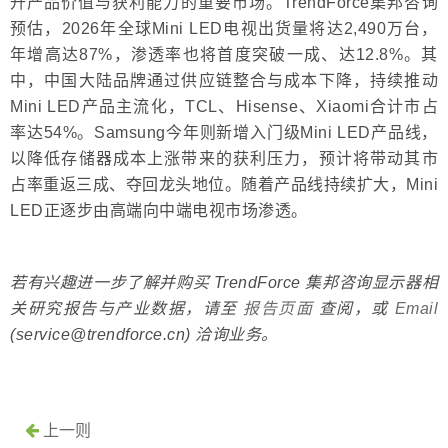
升产品价值与获利能力的重要市场。TrendForce集邦咨询
预估，2026年全球Mini LED电视出货量将达2,490万台，
年增高达87%，渗透率也将首度突破一成、达12.8%。其
中，中国大陆品牌通过供应链整合与成本下降，持续推动
Mini LED产品主流化，TCL、Hisense、Xiaomi合计市占
率达54%。Samsung今年则新增入门级Mini LED产品线，
以降低存储器成本上涨带来的获利压力，预计将带动其市
占率重返三成、夺回龙头地位。随着产品线持续扩大，Mini
LED正逐步由高端向中端电视市场渗透。
若有兴趣进一步了解并购买 TrendForce 集邦咨询显示器相
关研究报告与产业数据，请至
报告页面
查阅，或
Email
(service@trendforce.cn) 洽询业务。
上一则