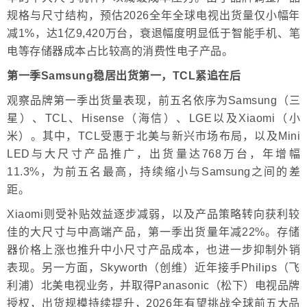
规格与尺寸结构，预估2026全年全球电视出货量仅小幅年
减1%，达1亿9,420万台，衰退幅度明显低于智能手机、笔
电等存储器成本占比较高的消费性电子产品。
第一季Samsung稳居出货第一，TCL紧追在后
观察品牌第一季出货量表现，前五名依序为Samsung（三
星）、TCL、Hisense（海信）、LGE以及Xiaomi（小
米）。其中，TCL受惠于北美与新兴市场布局，以及Mini
LED与大尺寸产品推广，出货量达768万台，年增幅
11.3%，为前五名最高，持续缩小与Samsung之间的差
距。
Xiaomi则受补贴效益逐步减弱，以及产品策略转向获利较
佳的大尺寸与中高端产品，第一季出货量年减22%。存储
器价格上涨也推升中小尺寸产品成本，也进一步抑制外销
表现。另一方面，Skyworth（创维）近年接手Philips（飞
利浦）北美电视业务，并取得Panasonic（松下）电视品牌
授权，出货规模持续提升，2026年有望挑战全球前五大品