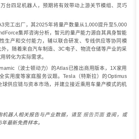
1.5万台四足机器人，预期将有效带动上游关节模组、灵巧
工出厂，其2025年将量产数量从1,000提升至5,000
ndForce集邦咨询分析，智元的量产能力源自其具身智能
性生产和交付能力，辅以联合研发、专线供应等协同模
外，随着来自汽车制造、3C电子、物流仓储等产业的采
试用转化为实际需求。
namic（波士顿动力）的Atlas已推出商用版本，1X家用
用度等家庭服务议题。Tesla（特斯拉）的Optimus
搅动全球供应链与资本市场，并建立接近乘用车量产模式的机
集邦咨询机器人相关报告与产业数据，请至
报告页面
查阅，或
取2026年最新免费样本。