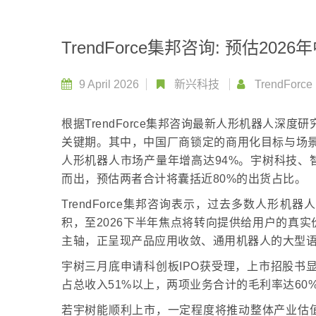
TrendForce集邦咨询: 预估2
9 April 2026
新兴科技
TrendForce
根据TrendForce集邦咨询最新人形机器人深
关键期。其中，中国厂商锁定的商用化目标与场景
人形机器人市场产量年增高达94%。宇树科技、
而出，预估两者合计将囊括近80%的出货占比。
TrendForce集邦咨询表示，过去多数人形
积，至2026下半年焦点将转向提供给用户的真
主轴，正呈现产品应用收敛、通用机器人的大型语言
宇树三月底申请科创板IPO获受理，上市招股书
占总收入51%以上，两项业务合计的毛利率达60
若宇树能顺利上市，一定程度将推动整体产业估