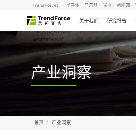
TrendForce：
半导体
显示器
光电
新能源
关于我们
研究报告
产业洞察
首页
产业洞察