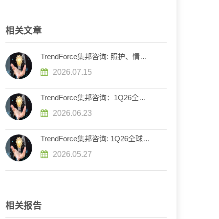
相关文章
TrendForce集邦咨询: 照护、情感
需求发酵，预估陪伴型人形机器人
2026.07.15
2030年产值达11亿美元
TrendForce集邦咨询：1Q26全球
电动车牵引逆变器装机量淡季具韧
2026.06.23
性，高压化成发展主轴
TrendForce集邦咨询: 1Q26全球新
能源车销量年减2%，特斯拉重回
2026.05.27
纯电车销售冠军
相关报告