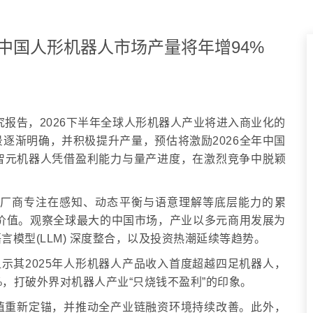
026年中国人形机器人市场产量将年增94%
度研究报告，2026下半年全球人形机器人产业将进入商业化的
逐渐明确，并积极提升产量，预估将激励2026全年中国
智元机器人凭借盈利能力与量产进度，在激烈竞争中脱颖
机器人厂商专注在感知、动态平衡与语意理解等底层能力的累
实价值。观察全球最大的中国市场，产业以多元商用发展为
模型(LLM) 深度整合，以及投资热潮延续等趋势。
显示其2025年人形机器人产品收入首度超越四足机器人，
%，打破外界对机器人产业“只烧钱不盈利”的印象。
值重新定锚，并推动全产业链融资环境持续改善。此外，