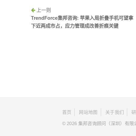
上一则
TrendForce集邦咨询: 苹果入局折叠手机可望拿
下近两成市占，应力管理成改善折痕关键
首页
网站地图
关于我们
© 2026 集邦咨询顾问（深圳）有