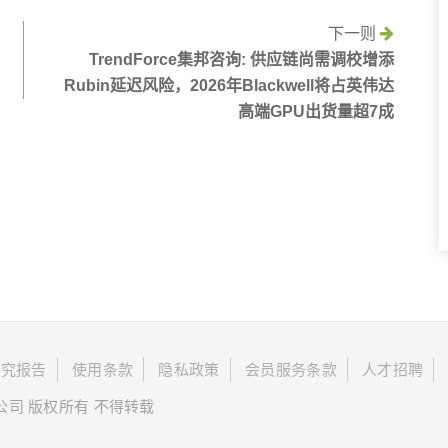
下一则
TrendForce集邦咨询: 供应链尚需调校增添
Rubin延迟风险，2026年Blackwell将占英伟达
高端GPU出货量超7成
研究报告
使用条款
隐私政策
会员服务条款
人才招聘
限公司 版权所有 不得转载