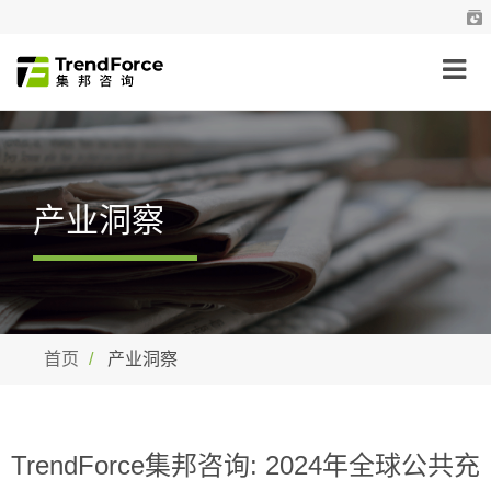
产业洞察
首页
产业洞察
TrendForce集邦咨询: 2024年全球公共充