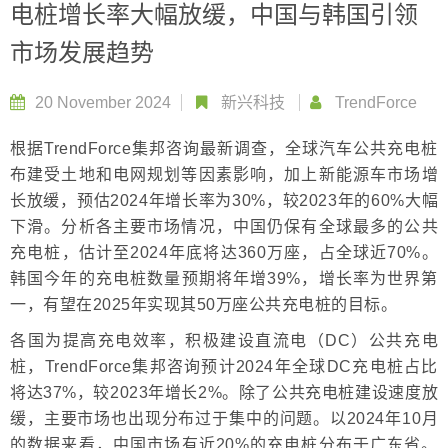
电桩增长率大幅放缓，中国与韩国引领
市场发展趋势
20 November 2024
新兴科技
TrendForce
根据TrendForce集邦咨询最新调查，全球汽车公共充电桩
布建受土地和电网规划等因素影响，加上新能源车市场增
长放缓，预估2024年增长率为30%，较2023年的60%大幅
下滑。分析各主要市场情况，中国仍保有全球最多的公共
充电桩，估计至2024年底将达360万座，占全球近70%。
韩国今年的充电桩数量预期将年增39%，增长率为世界第
一，有望在2025年实现其50万座公共充电桩的目标。
各国为提高充电效率，积极建设直流电（DC）公共充电
桩，TrendForce集邦咨询预计2024年全球DC充电桩占比
将达37%，较2023年增长2%。除了公共充电桩建设速度放
缓，主要市场也出现分布过于集中的问题。以2024年10月
的数据来看，中国市场有近20%的充电桩分布于广东省。