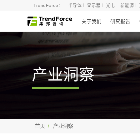
TrendForce：
半导体
显示器
光电
新能源
关于我们
研究报告
产业洞察
首页
产业洞察