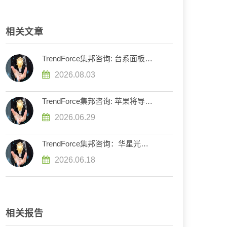
相关文章
TrendForce集邦咨询: 台系面板厂
调整产能结构，2028年将重塑电
2026.08.03
视、显示器、笔记本电脑三大面板
供需版图
TrendForce集邦咨询: 苹果将导入
未来显示色彩基准，加速重构
2026.06.29
OLED发光材料体系
TrendForce集邦咨询：华星光电
IJP OLED将于2026年下半年导入
2026.06.18
品牌显示器及笔记本产品，韩系主
导格局迎来挑战
相关报告