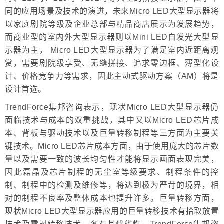
同的应用场景及技术的演进，未来Micro LED大型显示器将
以家庭剧院等级及企业总部与精品商店展示为发展趋势，
而商业型的室内外大型显示器则以Mini LED自发光大型显
示器为主， Micro LED大型显示器为了满足室内近距离观
赏，需要剧院级享受、无缝拼接、追求零边框、薄型化设
计、价格竞争力等需求，因此主动式驱动方案（AM）将是
设计首选。
TrendForce集邦咨询表示，现状Micro LED大型显示器仍
面临技术与成本的双重挑战，其中又以Micro LED芯片成
本、背板与驱动技术以及巨量转移制程等三方面为主要关
键技术。Micro LED芯片成本方面，由于使用庞大的芯片数
量以及需要一致的波长均匀性才能将显示画面表现完美，
因此磊晶及芯片制程的无尘室等级要求、制程条件的控
制、制程中的检测及维修等，将达到极为严苛的境界，相
对的制程不良率及整体成本也提升许多。巨量转移方面，
现状Micro LED大型显示器应用的巨量转移技术有拾取放置