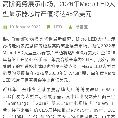
高阶商务展示市场，2026年Micro LED大
型显示器芯片产值将达45亿美元
19 January 2022
LED
杨富宝
根据
TrendForce集邦咨询
最新研究，Micro LED大型显示
器将走向家庭剧院等级及高阶商业展示市场，预估2022年
Micro LED大型显示器芯片产值将达5,400万美元；至2026
年有望上升至45亿美元，年复合成长率为204%。另外，随
着时间的推进技术障碍也将逐一被克服，Micro LED大型显
示器的发展将在2026至2030年进入高峰期，单年度Micro
LED芯片产值有机会冲上百亿美元。
近几年，全球各区域主要品牌大厂纷纷发表Micro/Mini
LED自发光大型显示器展示品，其中以电视龙头厂商三星
（Samsung）自2018年发表146吋电视墙「The Wall」
后，接下来每年的CES展持续推出包含75吋、89吋、101
吋、110吋、219吋与292吋等大型的拼接显示器，由于不