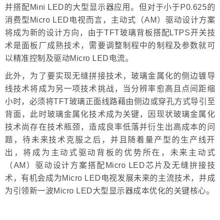
并搭配Mini LED的大型显示器应用。但对于小于P0.625的
消费型Micro LED电视而言，主动式（AM）驱动设计方案
将成为新的设计方向，由于TFT玻璃背板搭配LTPS开关技
术是面板厂成熟技术，需要调整制程中的制程及参数就可
以精准控制及驱动Micro LED电流。
此外，为了要实现无缝拼接技术，玻璃金属化的侧边镀导
线技术将成为另一项技术挑战，当分辨率愈高且点间距缩
小时，必须将TFT玻璃正面线路藉由侧边或穿孔方式导引至
背面，此时玻璃金属化技术成为关键，因现状玻璃金属化
技术尚存在技术瓶颈，造成良率低落并衍生出高成本的问
题，待未来技术克服之后，并且随着量产型的生产线开
出，将成为主动式驱动背板的优势所在，未来主动式
（AM）驱动设计方案搭配Micro LED芯片及无缝拚接技
术，有机会成为Micro LED电视发展未来的主流技术，并成
为引领新一波Micro LED大型显示器成本优化的关键核心。