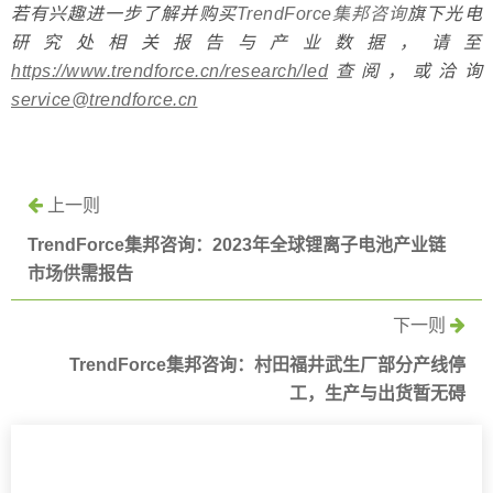
若有兴趣进一步了解并购买
TrendForce集邦咨询
旗下光电
研究处相关报告与产业数据，请至
https://www.trendforce.cn/research/led
查阅，或洽询
service@trendforce.cn
上一则
TrendForce集邦咨询：2023年全球锂离子电池产业链
市场供需报告
下一则
TrendForce集邦咨询：村田福井武生厂部分产线停
工，生产与出货暂无碍