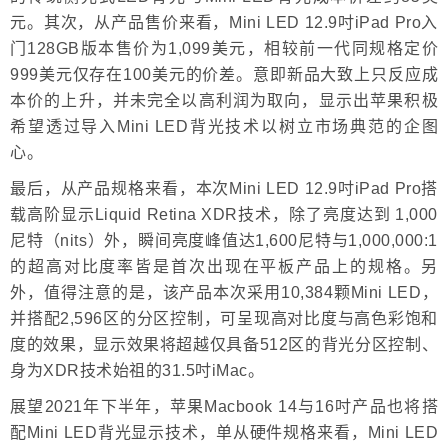
元。其次，从产品售价来看，Mini LED 12.9吋iPad Pro入
门128GB版本售价为1,099美元，相较前一代同规格定价
999美元仅存在100美元的价差。意即新品大致上只反应成
本价的上升，并未完全以高利润为取向，显示出苹果积极
希望透过导入Mini LED背光技术以树立市场典范的企图
心。
最后，从产品规格来看，本次Mini LED 12.9吋iPad Pro搭
载高阶显示Liquid Retina XDR技术，除了亮度达到 1,000
尼特（nits）外，瞬间亮度峰值达1,600尼特与1,000,000:1
的超高对比度率皆是首次出现在平板产品上的规格。另
外，值得注意的是，该产品本次采用10,384颗Mini LED，
并搭配2,596区的分区控制，可呈现高对比度与高色彩饱和
度的效果，显示效果将超越仅具备512区的背光分区控制、
身为XDR技术始祖的31.5吋iMac。
展望2021年下半年，苹果Macbook 14与16吋产品也将搭
配Mini LED背光显示技术，单从硬件规格来看，Mini LED