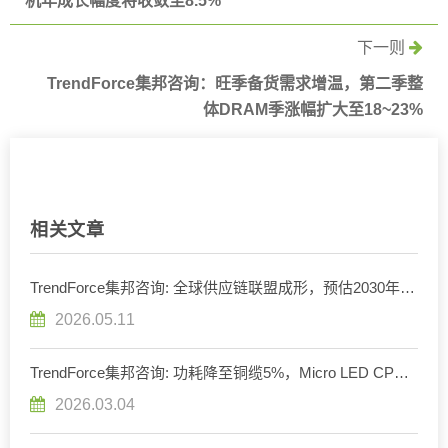
机年成长幅度将收敛至8.5%
下一则
TrendForce集邦咨询：旺季备货需求增温，第二季整
体DRAM季涨幅扩大至18~23%
相关文章
TrendForce集邦咨询: 全球供应链联盟成形，预估2030年
Micro LED CPO光收发模块产值达8.48亿美元
2026.05.11
TrendForce集邦咨询: 功耗降至铜缆5%，Micro LED CPO
开启数据中心互连新局
2026.03.04