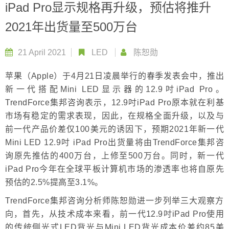
iPad Pro显示规格再升级，预估将推升
2021年出货量至500万台
21 April 2021
LED
陈恕勋
苹果（Apple）于4月21日凌晨举行的春季发表会中，推出
新一代搭配Mini LED显示器的12.9吋iPad Pro。
TrendForce集邦咨询表示，12.9吋iPad Pro原本就在利基
市场有稳定的需求表现，因此，在规格全面升级，以及与
前一代产品价差仅100美元的诱因下，预期2021年新一代
Mini LED 12.9吋 iPad Pro出货量将由TrendForce集邦咨
询原先推估的400万台，上修至500万台。同时，新一代
iPad Pro今年在全球平板计算机市场的渗透率也将自原先
预估的2.5%提高至3.1%。
TrendForce集邦咨询分析师陈恕勋进一步列举三大观察方
向，首先，从技术成本来看，前一代12.9吋iPad Pro使用
的传统侧光式LED背光与Mini LED背光成本价差约85美