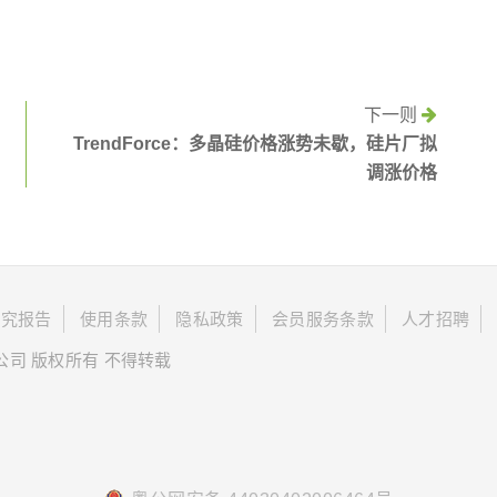
下一则
TrendForce：多晶硅价格涨势未歇，硅片厂拟
调涨价格
研究报告
使用条款
隐私政策
会员服务条款
人才招聘
限公司 版权所有 不得转载