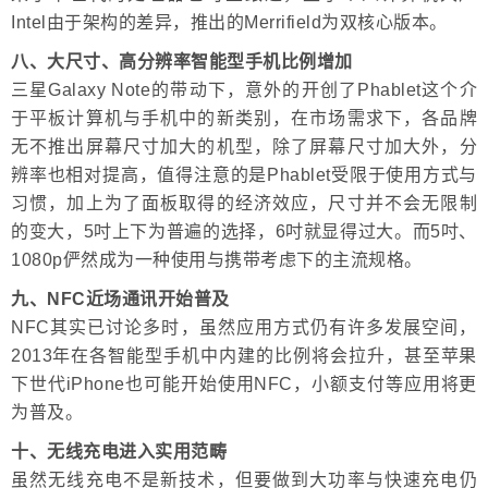
Intel由于架构的差异，推出的Merrifield为双核心版本。
八、大尺寸、高分辨率智能型手机比例增加
三星Galaxy Note的带动下，意外的开创了Phablet这个介
于平板计算机与手机中的新类别，在市场需求下，各品牌
无不推出屏幕尺寸加大的机型，除了屏幕尺寸加大外，分
辨率也相对提高，值得注意的是Phablet受限于使用方式与
习惯，加上为了面板取得的经济效应，尺寸并不会无限制
的变大，5吋上下为普遍的选择，6吋就显得过大。而5吋、
1080p俨然成为一种使用与携带考虑下的主流规格。
九、NFC近场通讯开始普及
NFC其实已讨论多时，虽然应用方式仍有许多发展空间，
2013年在各智能型手机中内建的比例将会拉升，甚至苹果
下世代iPhone也可能开始使用NFC，小额支付等应用将更
为普及。
十、无线充电进入实用范畴
虽然无线充电不是新技术，但要做到大功率与快速充电仍