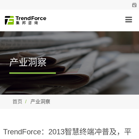
产业洞察
首页
产业洞察
TrendForce：2013智慧终端冲普及，平