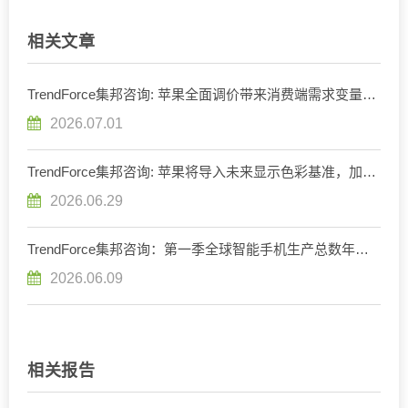
相关文章
TrendForce集邦咨询: 苹果全面调价带来消费端需求变量，
预估2026年全球笔记本出货将减少13.6%
2026.07.01
TrendForce集邦咨询: 苹果将导入未来显示色彩基准，加速
重构OLED发光材料体系
2026.06.29
TrendForce集邦咨询：第一季全球智能手机生产总数年减
1.7%，存储器成本压力将使第二季出现较明显衰退
2026.06.09
相关报告