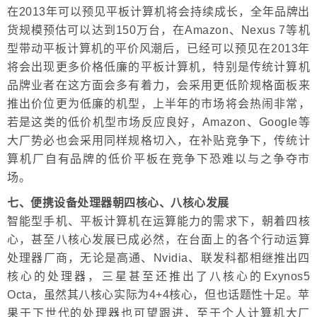
在2013年可以预见平板计算机将会持续成长，全年品牌出
货规模预估可以达到150万台，在Amazon、Nexus 7等机
型带动平板计算机的平价风潮后，已经可以预见在2013年
将会出现更多价格低廉的平板计算机，特别是传统计算机
品牌业者在这方面会多有着力，会采用更低阶规格面板来
推出价位更为低廉的机型，上半年的市场将会热闹非常，
若是这类的低价机型市场反应良好，Amazon、Google等
大厂势必也会采用同样规格切入，在补贴竞争下，传统计
算机厂自有品牌的低价平板在竞争下恐难以与之争夺市
场。
七、便携设备处理器朝四核心、八核心发展
智能型手机、平板计算机在运算能力的需求下，朝着四核
心，甚至八核心发展已成必然，在台面上的各个行动运算
处理器厂商，无论是高通、Nvidia、联发科都相继推出四
核心的处理器，三星甚至还推出了八核心的Exynos5
Octa，虽然其八核心实际为4+4核心，但也话题性十足。苹
果于下世代的处理器也可望跟进，至于个人计算机大厂