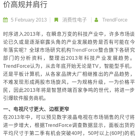
价高规并肩行
5 February 2013
消费性电子
TrendForce
时序进入2013年，在瞬息万变的科技产业中，许多市场谈
论已久或是逐渐崭露头角的产业发展趋势是否有可能在今
年落实呢？全球市场研究机构
TrendForce
整合旗下各研究
部门的分析资料，整理出2013年科技产业发展趋势。
TrendForce认为，从去年底开始无论是TV，智能型手机，
还是平板计算机，从各家品牌大厂相继推出的产品趋势，
不难发现形成两股市场旋风，一为规格升级，一为价格平
民，因此2013年将是智慧终端百家争鸣的世代，将进一步
引爆软件服务商机。
一、电视尺寸更大、边框更窄
在2013年中，可以预见数字液晶电视在市场销售的尺寸将
进一步增大，根据TrendForce调查数据显示，面板出货的
平均尺寸于第二季有机会突破40吋，50吋以上(60吋)的机