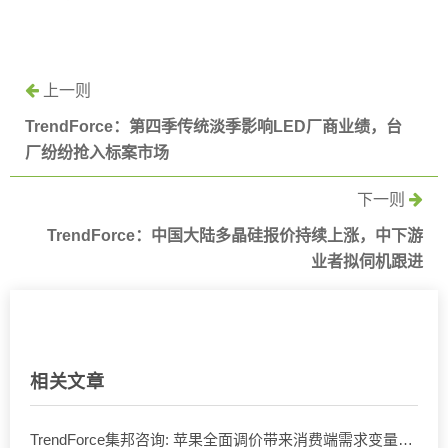
上一则
TrendForce：第四季传统淡季影响LED厂商业绩，台
厂纷纷抢入标案市场
下一则
TrendForce：中国大陆多晶硅报价持续上涨，中下游
业者拟伺机跟进
相关文章
TrendForce集邦咨询: 苹果全面调价带来消费端需求变量，