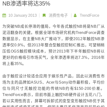
NB渗透率将达35%
10 January 2013
消费性电子
TrendForce
为突破NB成长停滞的僵局，今年各式触控NB将是NB厂从
泥沼翻身的关键。根据全球市场研究机构TrendForce调查
数据显示，在主要NB大厂推动下，即使2012年触控NB渗
透率仅0.9%，但2013年整合型触控控制IC推出，可望稍稍
压低OGS触控模块成本，预计2013年下半年触控NB将以
更好的价格吸引市场买气，全年渗透率将达7.3%，2016年
将上看35%。
由于触控设计较适合应用于娱乐性产品，因此以消费性市
场为主的品牌如ASUS、Acer与Sony动作最积极，平均价
位与同尺寸无触控功能的传统NB约有$150-200价差。
TrendForce表示，目前市面上触控NB硬件设计五花八门，
若以实用性而言，屏幕可拆卸式的变型变形触控NB优于其