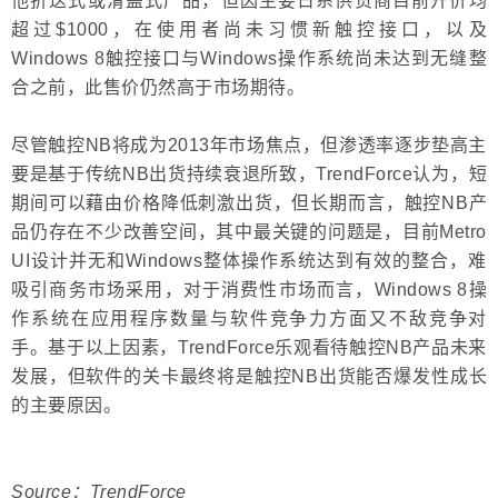
他折迭式或滑盖式产品，但因主要日系供货商目前开价均
超过$1000，在使用者尚未习惯新触控接口，以及
Windows 8触控接口与Windows操作系统尚未达到无缝整
合之前，此售价仍然高于市场期待。
尽管触控NB将成为2013年市场焦点，但渗透率逐步垫高主
要是基于传统NB出货持续衰退所致，TrendForce认为，短
期间可以藉由价格降低刺激出货，但长期而言，触控NB产
品仍存在不少改善空间，其中最关键的问题是，目前Metro
UI设计并无和Windows整体操作系统达到有效的整合，难
吸引商务市场采用，对于消费性市场而言，Windows 8操
作系统在应用程序数量与软件竞争力方面又不敌竞争对
手。基于以上因素，TrendForce乐观看待触控NB产品未来
发展，但软件的关卡最终将是触控NB出货能否爆发性成长
的主要原因。
Source：TrendForce