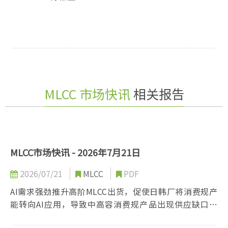
MLCC 市场快讯
相关报告
MLCC市场快讯 - 2026年7月21日
2026/07/21
MLCC
PDF
AI需求强劲推升高阶MLCC出货，促使日韩厂将消费规产
能转向AI应用，导致中高容消费规产品出现供应缺口，
台陆厂顺势承接部分订单受惠。然而地缘政治风险、高