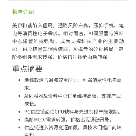
报告介绍
美伊和谈陷入僵局，通膨风险升高，压抑手机、笔
电等消费性电子需求。相对而言，AI伺服器与资料
中心建置维持强劲，成为支撑科技产业的主要动
能。供应链呈现消费疲弱、AI撑盘的分化格局，高
阶零组件需求转强，价格讯号逐步由稳转强。
重点摘要
地缘政治与通膨双重压力，削弱消费性电子需
求。
AI伺服器及资料中心订单维持高档，支撑产业
成长。
PC供应链面临CPU缺料与先进制程产能限制。
高阶MLCC需求转强，价格出现调涨讯号。
供应链进入资源竞逐阶段，具技术门槛厂商较
有利。