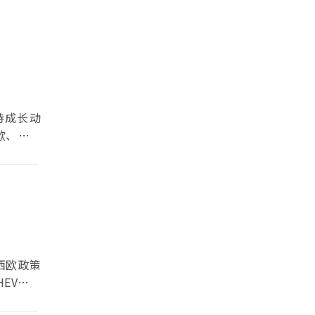
持成长动
欧、日韩
压力，部
西欧政策
EV市佔