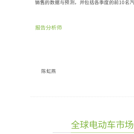
销售的数据与预测，并包括各季度的前10名
报告分析师
陈虹燕
全球电动车市场