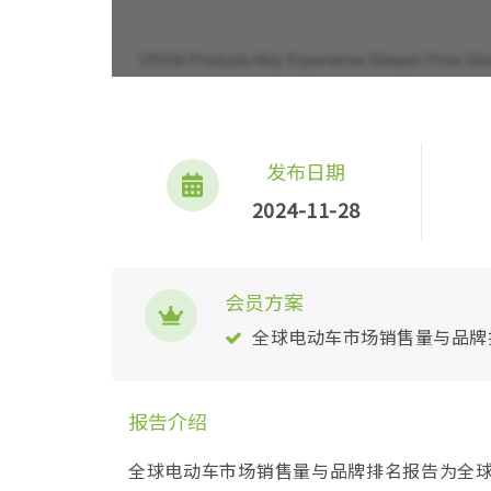
发布日期
2024-11-28
会员方案
全球电动车市场销售量与品牌
报告介绍
全球电动车市场销售量与品牌排名报告为全