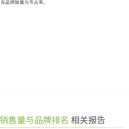
汽车品牌销量与市占率。
销售量与品牌排名
相关报告