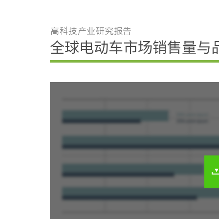
高科技产业研究报告
全球电动车市场销售量与品