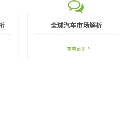
析
全球汽车市场解析
查看更多