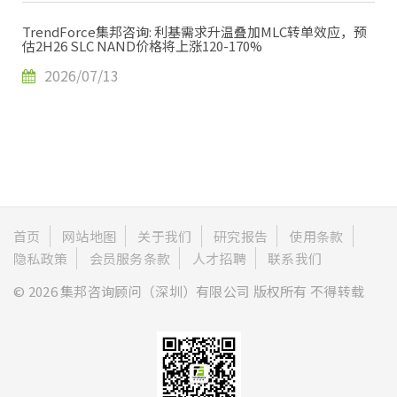
TrendForce集邦咨询: 利基需求升温叠加MLC转单效应，预
估2H26 SLC NAND价格将上涨120-170%
2026/07/13
首页
网站地图
关于我们
研究报告
使用条款
隐私政策
会员服务条款
人才招聘
联系我们
© 2026 集邦咨询顾问（深圳）有限公司 版权所有 不得转载