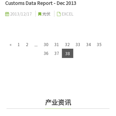
Customs Data Report - Dec 2013
2013/12/17
光伏
EXCEL
«
1
2
30
31
32
33
34
35
...
36
37
38
产业资讯