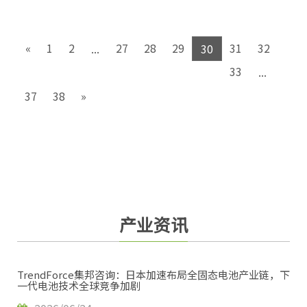
«
1
2
27
28
29
31
32
...
30
33
...
37
38
»
产业资讯
TrendForce集邦咨询：日本加速布局全固态电池产业链，下
一代电池技术全球竞争加剧