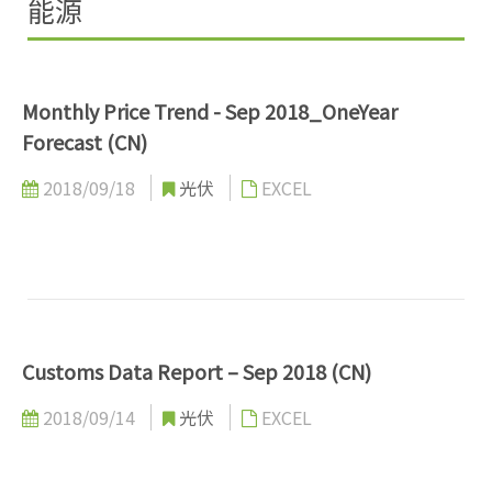
能源
Monthly Price Trend - Sep 2018_OneYear
Forecast (CN)
2018/09/18
光伏
EXCEL
Customs Data Report – Sep 2018 (CN)
2018/09/14
光伏
EXCEL