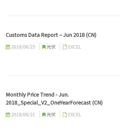
Customs Data Report – Jun 2018 (CN)
2018/06/25
光伏
EXCEL
Monthly Price Trend - Jun.
2018_Special_V2_OneYearForecast (CN)
2018/06/21
光伏
EXCEL