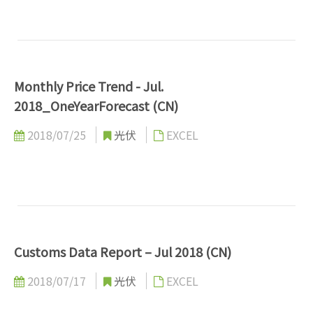
Monthly Price Trend - Jul.
2018_OneYearForecast (CN)
2018/07/25
光伏
EXCEL
Customs Data Report – Jul 2018 (CN)
2018/07/17
光伏
EXCEL