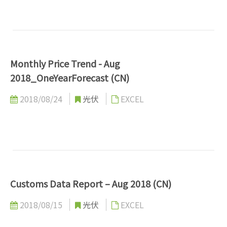
Monthly Price Trend - Aug
2018_OneYearForecast (CN)
2018/08/24
光伏
EXCEL
Customs Data Report – Aug 2018 (CN)
2018/08/15
光伏
EXCEL