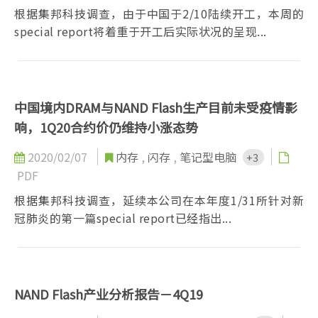
根据集邦科技调查，由于中国于2/10陆续开工，本周的
special report将着重于开工后实际状况的呈现...
中国境内DRAM与NAND Flash生产目前未受疫情影
响，1Q20合约价仍维持小涨态势
2020/02/07
内存
,
闪存
,
笔记型电脑
+3
PDF
根据集邦科技调查，延续本公司在本年度1/31所针对新
冠肺炎的第一篇special report已经指出...
NAND Flash产业分析报告－4Q19