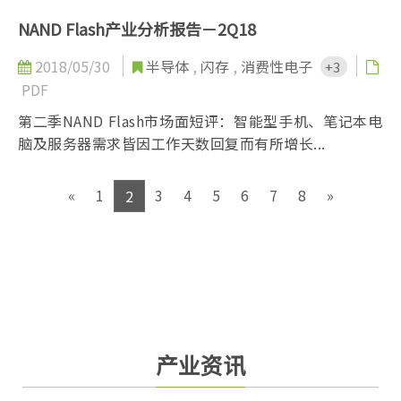
NAND Flash产业分析报告－2Q18
2018/05/30
半导体
,
闪存
,
消费性电子
+3
PDF
第二季NAND Flash市场面短评：智能型手机、笔记本电
脑及服务器需求皆因工作天数回复而有所增长...
«
1
3
4
5
6
7
8
»
2
产业资讯