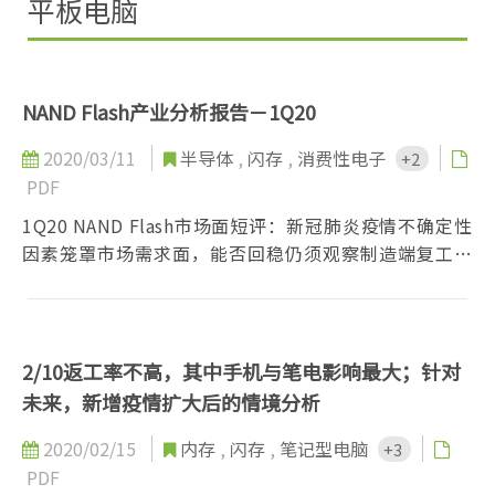
平板电脑
NAND Flash产业分析报告－1Q20
2020/03/11
半导体
,
闪存
,
消费性电子
+2
PDF
1Q20 NAND Flash市场面短评：新冠肺炎疫情不确定性
因素笼罩市场需求面，能否回稳仍须观察制造端复工状
况...
2/10返工率不高，其中手机与笔电影响最大；针对
未来，新增疫情扩大后的情境分析
2020/02/15
内存
,
闪存
,
笔记型电脑
+3
PDF