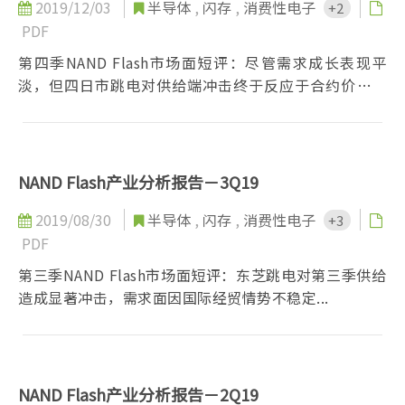
2019/12/03
半导体
,
闪存
,
消费性电子
+2
PDF
第四季NAND Flash市场面短评：尽管需求成长表现平
淡，但四日市跳电对供给端冲击终于反应于合约价涨幅
上...
NAND Flash产业分析报告－3Q19
2019/08/30
半导体
,
闪存
,
消费性电子
+3
PDF
第三季NAND Flash市场面短评：东芝跳电对第三季供给
造成显著冲击，需求面因国际经贸情势不稳定...
NAND Flash产业分析报告－2Q19