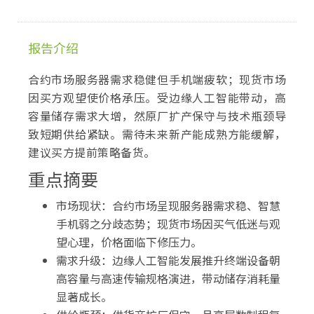
报告介绍
合约市场服务器需求稳健但手机端疲软；现货市场
因买方观望使价格承压。受边缘人工智能带动，高
容量储存需求大增，然原厂扩产保守与技术瓶颈导
致短期供给紧缺。需待未来新产能成熟方能缓解，
建议买方提前策略备货。
重点摘要
市场现状：合约市场呈现服务器需求稳、智慧
手机弱之分歧态势；现货市场因买气低迷与观
望心理，价格面临下修压力。
需求升级：边缘人工智能发展推升终端设备朝
高容量与高速传输规格演进，带动储存消耗量
显著成长。