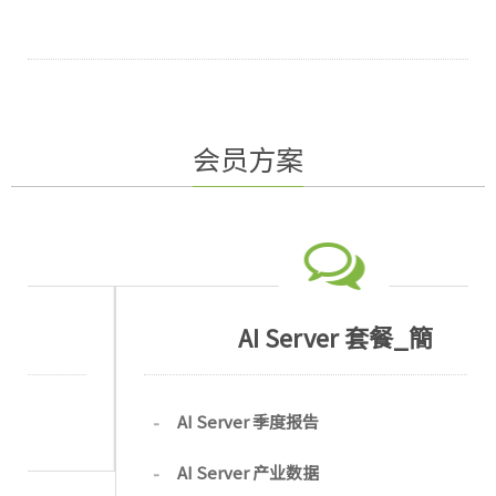
AI Agent 落地带来新成长动能。
会员方案
AI Server 套餐_簡
AI Server 季度报告
AI Server 产业数据