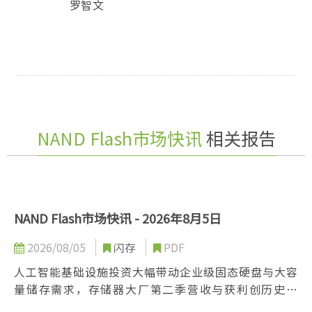
罗智文
NAND Flash市场快讯
相关报告
NAND Flash市场快讯 - 2026年8月5日
2026/08/05
闪存
PDF
人工智能基础设施投资大幅带动企业级固态硬盘与大容
量储存需求，存储器大厂第二季营收与获利创历史新
高。尽管智能型手机与零售现货市场动能偏弱，原厂仍