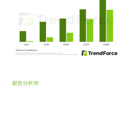
报告分析师