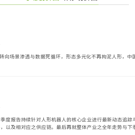
F
规格转向场景渗透与数据死循环，形态多元化不再拘泥人形，中
F
的季度报告持续针对人形机器人的核心企业进行最新动态追踪
件，以及相对应之供应链。最后再就整体产业之全年走势与下