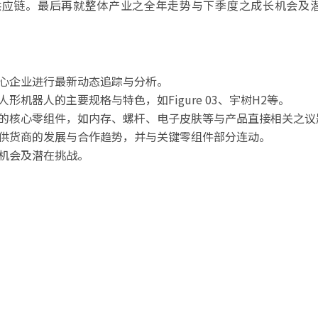
供应链。最后再就整体产业之全年走势与下季度之成长机会及
心企业进行最新动态追踪与分析。
机器人的主要规格与特色，如Figure 03、宇树H2等。
的核心零组件，如内存、螺杆、电子皮肤等与产品直接相关之议
供货商的发展与合作趋势，并与关键零组件部分连动。
机会及潜在挑战。