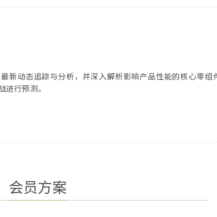
F
行最新动态追踪与分析，并深入解析影响产品性能的核心零组
战进行预测。
会员方案