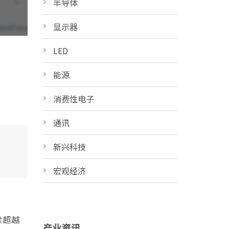
半导体
显示器
LED
能源
消费性电子
通讯
新兴科技
宏观经济
续超越
产业资讯