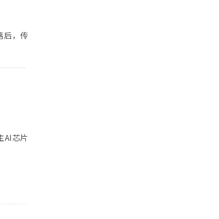
落后，传
AI芯片