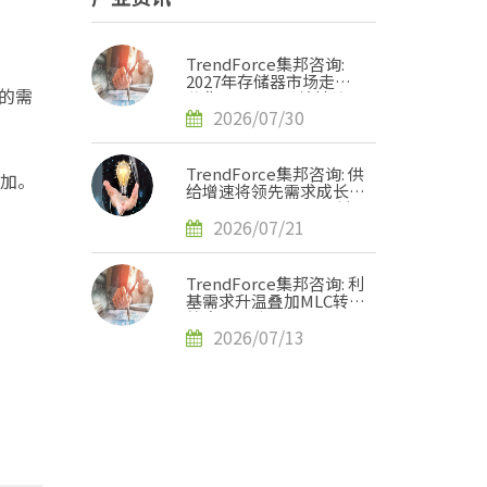
TrendForce集邦咨询:
2027年存储器市场走势
心的需
分化，DRAM供给持续紧
缺、NAND Flash转趋宽
2026/07/30
松
TrendForce集邦咨询: 供
增加。
给增速将领先需求成长，
2H27 NAND Flash紧缺
压力有望缓解
2026/07/21
TrendForce集邦咨询: 利
基需求升温叠加MLC转单
效应，预估2H26 SLC
NAND价格将上涨120-
2026/07/13
170%