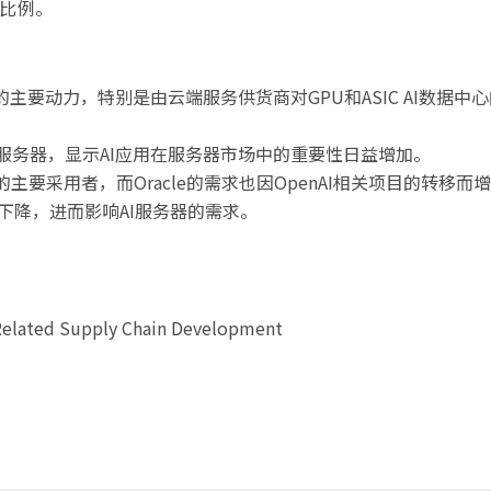
比例。
的主要动力，特别是由云端服务供货商对GPU和ASIC AI数据中
服务器，显示AI应用在服务器市场中的重要性日益增加。
的主要采用者，而Oracle的需求也因OpenAI相关项目的转移而
下降，进而影响AI服务器的需求。
 Related Supply Chain Development