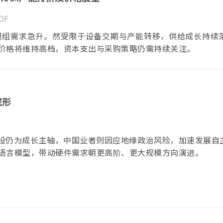
DF
模组需求急升。然受限于设备交期与产能转移，供给成长持续
价格将维持高档，资本支出与采购策略仍需持续关注。
成形
设仍为成长主轴，中国业者则因应地缘政治风险，加速发展自主
语言模型，带动硬件需求朝更高阶、更大规模方向演进。