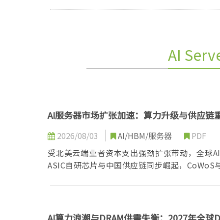
AI Ser
AI服务器市场扩张加速：算力升级与供应链
2026/08/03
AI/HBM/服务器
PDF
受北美云端业者资本支出强劲扩张带动，全球A
ASIC自研芯片与中国供应链同步崛起，CoWo
AI算力浪潮与DRAM供需失衡：2027年全