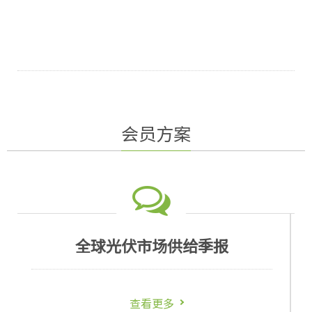
价格。采用以往历史合约价格资料进行快速深入的市场
分析，从而为尊贵的客户提供价格趋势和市场情报。
会员方案
全球光伏需求政策季报
查看更多