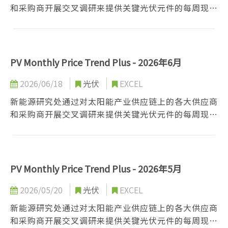
和采购商开展交叉调研来提供关键光伏元件的每周现货
价格。采用以往历史合约价格资料进行快速深入的市场
分析，从而为尊贵的客户提供价格趋势和市场情报。
PV Monthly Price Trend Plus - 2026年6月
2026/06/18
光伏
EXCEL
新能源研究处通过对太阳能产业供应链上的各大供应商
和采购商开展交叉调研来提供关键光伏元件的每周现货
价格。采用以往历史合约价格资料进行快速深入的市场
分析，从而为尊贵的客户提供价格趋势和市场情报。
PV Monthly Price Trend Plus - 2026年5月
2026/05/20
光伏
EXCEL
新能源研究处通过对太阳能产业供应链上的各大供应商
和采购商开展交叉调研来提供关键光伏元件的每周现货