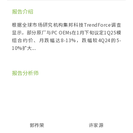
报告介绍
根据全球市场研究机构集邦科技TrendForce调查
显示，部分原厂与PC OEMs在1月下旬议定1Q25模
组合约价、月跌幅达8-13%，跌幅较4Q24的5-
10%扩大...
报告分析师
郭祚荣
许家源