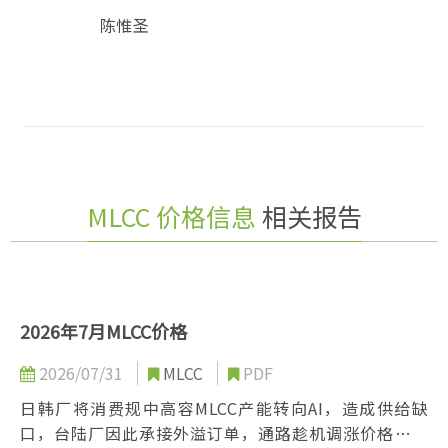
陈惟圣
MLCC 价格信息
相关报告
2026年7月MLCC价格
2026/07/31
MLCC
PDF
日韩厂将消费规中高容MLCC产能转向AI，造成供给缺
口，台陆厂因此承接外溢订单，通路趁机调涨价格，但