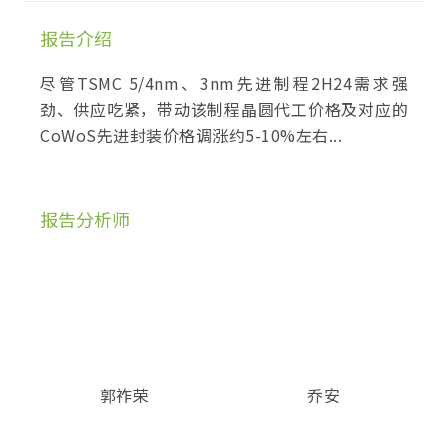
报告介绍
尽管TSMC 5/4nm、3nm先进制程2H24需求强
劲、供应吃紧，带动该制程晶圆代工价格及对应的
CoWoS先进封装价格调涨约5-10%左右...
报告分析师
郭祚荣
乔安