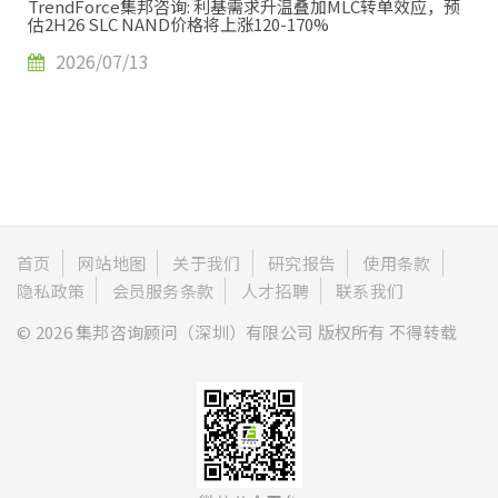
TrendForce集邦咨询: 利基需求升温叠加MLC转单效应，预
估2H26 SLC NAND价格将上涨120-170%
2026/07/13
首页
网站地图
关于我们
研究报告
使用条款
隐私政策
会员服务条款
人才招聘
联系我们
© 2026 集邦咨询顾问（深圳）有限公司 版权所有 不得转载