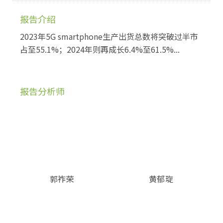
报告介绍
2023年5G smartphone生产出货总数将突破过半市
占至55.1%；2024年则再成长6.4%至61.5%...
报告分析师
郭祚荣
黄郁琁