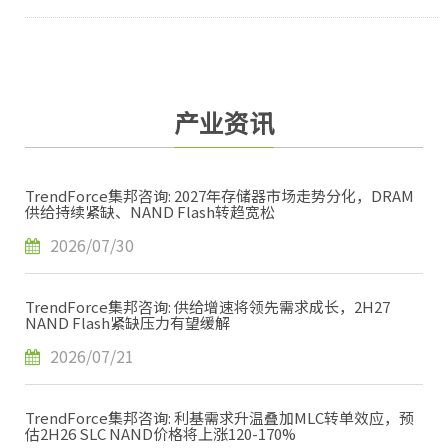
产业资讯
TrendForce集邦咨询: 2027年存储器市场走势分化，DRAM
供给持续紧缺、NAND Flash转趋宽松
2026/07/30
TrendForce集邦咨询: 供给增速将领先需求成长，2H27
NAND Flash紧缺压力有望缓解
2026/07/21
TrendForce集邦咨询: 利基需求升温叠加MLC转单效应，预
估2H26 SLC NAND价格将上涨120-170%