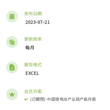
发布日期
2023-07-21
更新频率
每月
报告格式
EXCEL
会员方案
(已關閉)-中国锂电池产业链产能月报