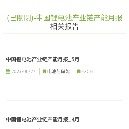
(已關閉)-中国锂电池产业链产能月报
相关报告
中国锂电池产业链产能月报_5月
2023/06/27
电池与储能
EXCEL
中国锂电池产业链产能月报_4月