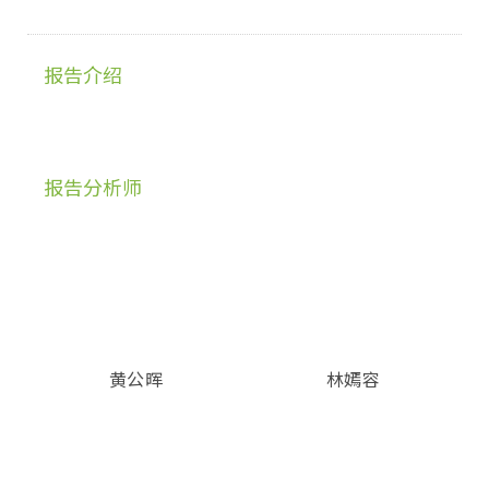
报告介绍
报告分析师
黄公晖
林嫣容