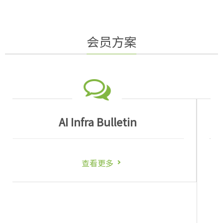
会员方案
AI Server 套餐_簡
AI Server 季度报告
AI Server 产业数据
Server市场快讯