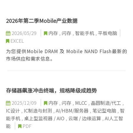
2026年第二季Mobile产业数据
2026/05/29
内存
,
闪存
,
智能手机
,
平板电脑
EXCEL
为您提供Mobile DRAM 及 Mobile NAND Flash最新的
市场供应和需求信息。
存储器飙涨冲击终端，规格降级成趋势
2025/12/09
内存
,
闪存
,
MLCC
,
晶圆制造/代工
,
IC设计
,
IC制造与封测
,
AI/HBM/服务器
,
笔记型电脑
,
智
能手机
,
桌上型监视器 / AIO
,
云端 / 边缘运算
,
AI人工智
能
PDF