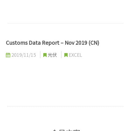
Customs Data Report – Nov 2019 (CN)
2019/11/15
光伏
EXCEL