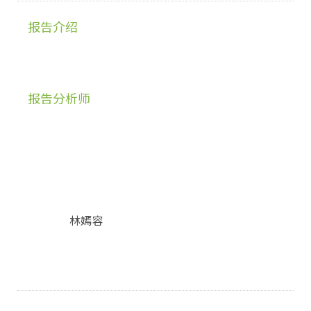
报告介绍
报告分析师
林嫣容