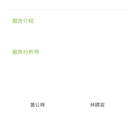
报告介绍
报告分析师
黄公晖
林嫣容