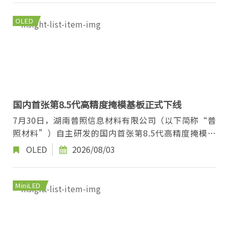
OLED
国内首张第8.5代高精度掩模基板正式下线
7月30日，湖南普照信息材料有限公司（以下简称“普
照材料”）自主研发的国内首张第8.5代高精度掩模基
板（尺寸1220*1400mm）正式下线。 普照材料...
OLED
2026/08/03
MiniLED