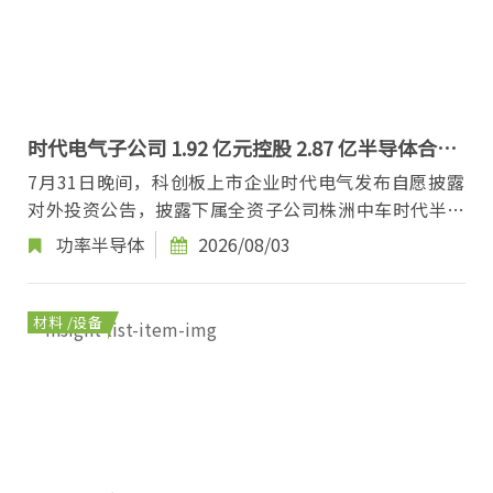
时代电气子公司 1.92 亿元控股 2.87 亿半导体合资
公司
7月31日晚间，科创板上市企业时代电气发布自愿披露
对外投资公告，披露下属全资子公司株洲中车时代半导
体股份有限公司，将联合北京怀柔实验室等五家合...
功率半导体
2026/08/03
材料 /设备