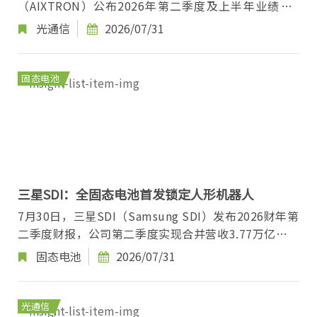
（AIXTRON）公布2026年第二季度及上半年业绩。
第二季度公司实现营收1.151亿欧元（约人民币8.94
光通信
2026/07/31
亿...
固态电池
三星SDI：全固态电池首发锁定人形机器人
7月30日，三星SDI（Samsung SDI）发布2026财年第
二季度财报，公司第二季度实现合并营收3.77万亿韩元
（约合人民币177.19亿元），同比增长18.5%；营业...
固态电池
2026/07/31
光通信