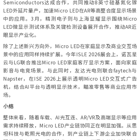
Semiconductors达成合作，共同推动8英寸硅基氮化镓
LED外延片量产，加速Micro LED在AR等高整合度显示场景
中的应用。3月，精测电子则与上海显耀显示围绕Micro
LED微显示测试体系及关键检测设备展开合作，推动AR近
眼显示产业化。
除了上述新兴方向外，Micro LED在家庭显示及商业交互场
景中的应用同样持续扩展。今年ISLE 2026展会上，诺瓦星
云与LG联合推出Micro LED家庭客厅显示方案，面向家庭
影音与电竞场景。与此同时，友达光电则联合faytech与
Napster，在ISE 2026上展示透明Micro LED交互式广告
机，结合AI平台与透明显示技术，瞄准零售等商业应用市
场。
小结
整体来看，随着车载、AI光互连、AR/VR及高端显示等应用
需求持续释放，Micro LED产业链协同正在明显加强。从思
坦科技与乾照光电的合作，到产业链上下游企业加快联合