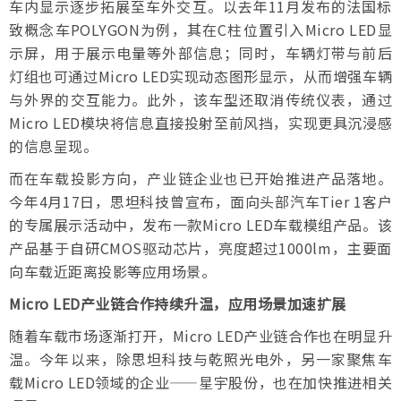
车内显示逐步拓展至车外交互。以去年11月发布的法国标
致概念车POLYGON为例，其在C柱位置引入Micro LED显
示屏，用于展示电量等外部信息；同时，车辆灯带与前后
灯组也可通过Micro LED实现动态图形显示，从而增强车辆
与外界的交互能力。此外，该车型还取消传统仪表，通过
Micro LED模块将信息直接投射至前风挡，实现更具沉浸感
的信息呈现。
而在车载投影方向，产业链企业也已开始推进产品落地。
今年4月17日，思坦科技曾宣布，面向头部汽车Tier 1客户
的专属展示活动中，发布一款Micro LED车载模组产品。该
产品基于自研CMOS驱动芯片，亮度超过1000lm，主要面
向车载近距离投影等应用场景。
Micro LED产业链合作持续升温，应用场景加速扩展
随着车载市场逐渐打开，Micro LED产业链合作也在明显升
温。今年以来，除思坦科技与乾照光电外，另一家聚焦车
载Micro LED领域的企业——星宇股份，也在加快推进相关