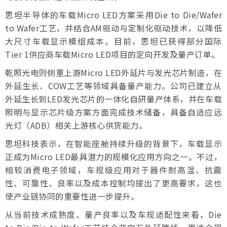
思坦半导体的车载Micro LED方案采用Die to Die/Wafer
to Wafer工艺，并结合AM驱动与定制化驱动技术，以降低
大尺寸车载显示模组成本。目前，思坦已获得部分国际
Tier 1供应商车载Micro LED项目的定向开发及量产订单。
乾照光电则侧重上游Micro LED外延片与发光芯片制造，在
外延生长、COW工艺等领域具备量产能力。公司已建立从
外延生长到LED发光芯片的一体化自研量产体系，并在车载
照明与显示芯片级方案方面完成技术储备，具备自适应远
光灯（ADB）相关上游核心供货能力。
思坦科技表示，在智能座舱持续升级的背景下，车载显示
正成为Micro LED最具潜力的规模化应用方向之一。不过，
相较消费电子领域，车规级应用对于器件耐高温、抗震
性、可靠性、良率以及成本控制均提出了更高要求，这也
使产业链协同的重要性进一步提升。
从当前技术成熟度、量产良率以及车规适配性来看，Die