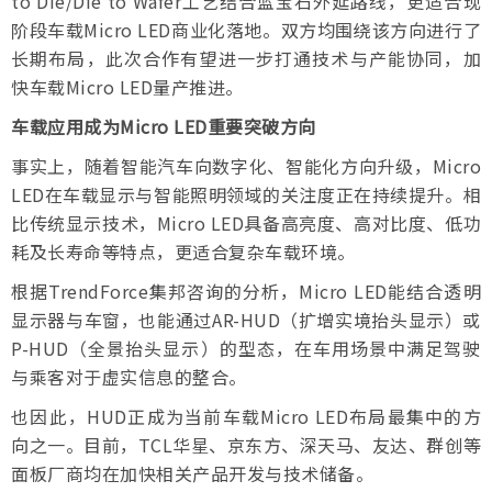
to Die/Die to Wafer工艺结合蓝宝石外延路线，更适合现
阶段车载Micro LED商业化落地。双方均围绕该方向进行了
长期布局，此次合作有望进一步打通技术与产能协同，加
快车载Micro LED量产推进。
车载应用成为Micro LED重要突破方向
事实上，随着智能汽车向数字化、智能化方向升级，Micro
LED在车载显示与智能照明领域的关注度正在持续提升。相
比传统显示技术，Micro LED具备高亮度、高对比度、低功
耗及长寿命等特点，更适合复杂车载环境。
根据TrendForce集邦咨询的分析，Micro LED能结合透明
显示器与车窗，也能通过AR-HUD（扩增实境抬头显示）或
P-HUD（全景抬头显示）的型态，在车用场景中满足驾驶
与乘客对于虚实信息的整合。
也因此，HUD正成为当前车载Micro LED布局最集中的方
向之一。目前，TCL华星、京东方、深天马、友达、群创等
面板厂商均在加快相关产品开发与技术储备。