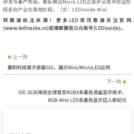
研发与量产布局，都反映出Micro LED正逐步从技术验证阶
段走向产业化落地阶段。（文：LEDinside Mia）
转载请标注来源！更多LED资讯敬请关注官网
(www.ledinside.cn)或搜索微信公众账号(LEDinside)。
上一则
聚积科技首次参展SID，展示Mini/MicroLED应用
下一则
SID 2026海信全球首发RGBX多基色液晶显示技术，
RGB-Mini LED多基色显示迈入新纪元