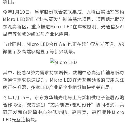
项目。
今年1月10日，星宇股份联合芯联集成、九峰山实验室签约
Micro LED智能光科技研发与制造基地项目，项目落地武汉
东湖高新区，重点推进Micro LED在车载照明、光通信及AI
显示等领域的研发与产业化应用。
与此同时，Micro LED合作方向也正在延伸至AI光互连、AR
微显示及高端家庭显示等新兴场景。
其中，随着AI算力需求持续增长，数据中心高速传输与低功
耗通信需求快速提升，Micro LED在光互连领域的应用关注
度正在升温，多家LED产业链企业相继加快相关布局。
今年1月15日，京东方华灿光电与上海新相微电子签署战略
合作协议，双方通过“芯片制造+驱动设计”协同模式，共
同开发面向智算中心的低功耗、高带宽、高可靠性Micro
LED光互连模块。