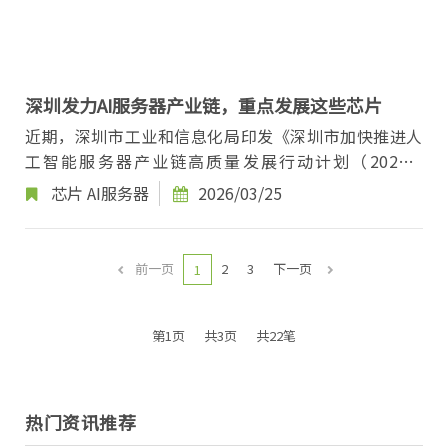
深圳发力AI服务器产业链，重点发展这些芯片
近期，深圳市工业和信息化局印发《深圳市加快推进人
工智能服务器产业链高质量发展行动计划（2026—
2028年）》（以下简称《行动计划》），内容涉及AI
芯片
AI服务器
2026/03/25
服...
前一页
2
3
下一页
1
第1页
共3页
共22笔
热门资讯推荐