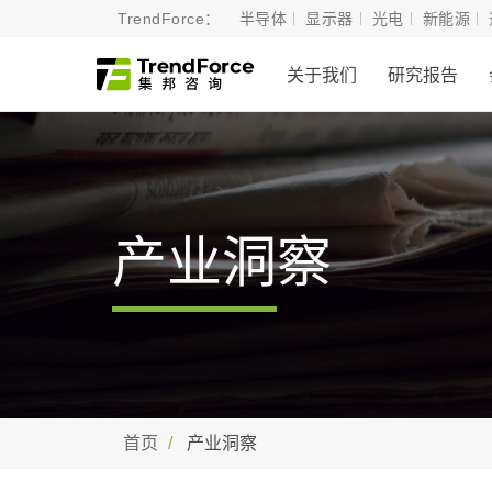
TrendForce：
半导体
显示器
光电
新能源
关于我们
研究报告
产业洞察
首页
产业洞察