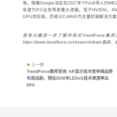
等。随着Google决定在2027年TPUv9导入EM
有望为IFS业务带来重大进展。至于NVIDIA
GPU供应商，仍将以CoWoS为主要封装解决方案
若有兴趣进一步了解并购买TrendForc
https://www.trendforce.cn/research/dram查
上一则
TrendForce集邦咨询: AR显示技术竞争随品牌
布局加剧，预估2030年LEDoS技术渗透率达
65%