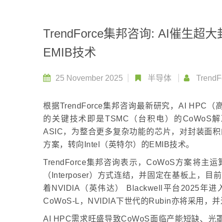
TrendForce集邦咨询: AI催生
EMIB技术
25 November 2025
半导体
TrendF
根据TrendForce集邦咨询最新研究，AI 
的关键技术即是TSMC（台积电）的CoWoS
ASIC，为整合更多复杂功能的芯片，对封装面积
方案，转向Intel（英特尔）的EMIB技术。
TrendForce集邦咨询表示，CoWoS方案
（Interposer）方式连结，并固定在基板上，目前
着NVIDIA（英伟达） Blackwell平台2
CoWoS-L，NVIDIA下世代的Rubin亦将采
AI HPC需求旺盛导致CoWoS面临产能短缺、光