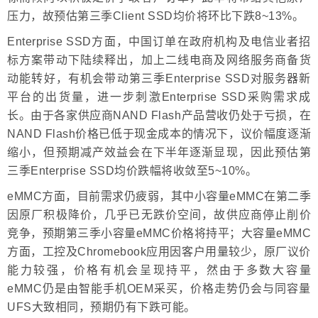
压力，故预估第三季Client SSD均价将环比下跌8~13%。
Enterprise SSD方面，中国订单在政府机构及电信业者招
标方案带动下陆续释出，加上二线电商及网络服务商备货
动能转好，有机会带动第三季Enterprise SSD对服务器新
平台的出货量，进一步刺激Enterprise SSD采购需求成
长。由于各家供应商NAND Flash产品营收仍处于亏损，在
NAND Flash价格已低于现金成本的情况下，议价幅度逐渐
缩小，但预期减产效益会在下半年逐渐显现，因此预估第
三季Enterprise SSD均价跌幅将收敛至5~10%。
eMMC方面，目前需求仍疲弱，其中小容量eMMC在第二季
因原厂积极降价，几乎已无跌价空间，故供应商停止削价
竞争，预期第三季小容量eMMC价格将持平；大容量eMMC
方面，工控及Chromebook应用因客户用量较少，原厂议价
能力较强，价格有机会呈现持平，然由于多数大容量
eMMC仍是由智能手机OEM采买，价格走势仍会与同容量
UFS大致相同，预期仍有下跌可能。