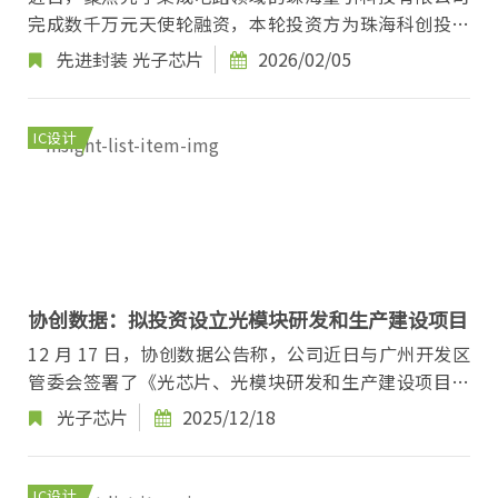
完成数千万元天使轮融资，本轮投资方为珠海科创投。
量引科技成立于2024年，致力于硅光子传输芯...
先进封装
光子芯片
2026/02/05
IC设计
协创数据：拟投资设立光模块研发和生产建设项目
12 月 17 日，协创数据公告称，公司近日与广州开发区
管委会签署了《光芯片、光模块研发和生产建设项目合
作协议书》。 协创数据将在广州开发区搭建...
光子芯片
2025/12/18
IC设计